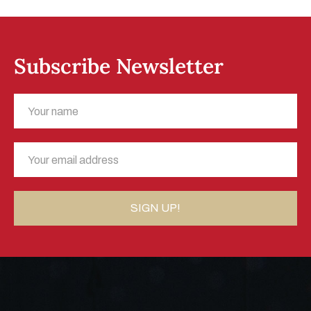
Subscribe Newsletter