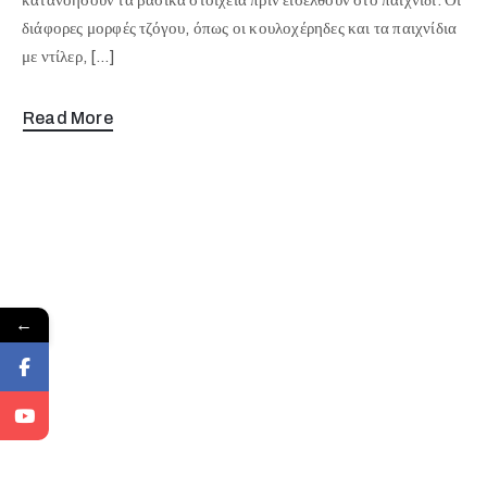
κατανοήσουν τα βασικά στοιχεία πριν εισέλθουν στο παιχνίδι. Οι
διάφορες μορφές τζόγου, όπως οι κουλοχέρηδες και τα παιχνίδια
με ντίλερ, […]
Read More
←