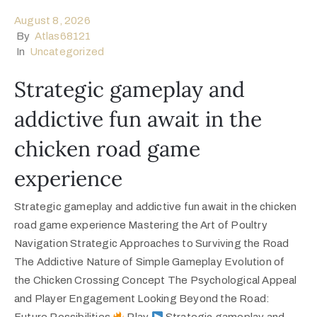
August 8, 2026
By
Atlas68121
In
Uncategorized
Strategic gameplay and
addictive fun await in the
chicken road game
experience
Strategic gameplay and addictive fun await in the chicken
road game experience Mastering the Art of Poultry
Navigation Strategic Approaches to Surviving the Road
The Addictive Nature of Simple Gameplay Evolution of
the Chicken Crossing Concept The Psychological Appeal
and Player Engagement Looking Beyond the Road: