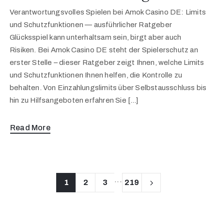
Verantwortungsvolles Spielen bei Amok Casino DE: Limits
und Schutzfunktionen — ausführlicher Ratgeber
Glücksspiel kann unterhaltsam sein, birgt aber auch
Risiken. Bei Amok Casino DE steht der Spielerschutz an
erster Stelle – dieser Ratgeber zeigt Ihnen, welche Limits
und Schutzfunktionen Ihnen helfen, die Kontrolle zu
behalten. Von Einzahlungslimits über Selbstausschluss bis
hin zu Hilfsangeboten erfahren Sie […]
Read More
...
1
2
3
219