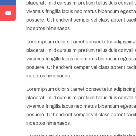
placerat. In id cursus mi pretium tellus duis conva
vivamus fringilla lacus nec metus bibendum egestas
posuere. Ut hendrerit semper vel class aptent tacit
inceptos himenaeos.
Lorem ipsum dolor sit amet consectetur adipiscing 
placerat. In id cursus mi pretium tellus duis conva
vivamus fringilla lacus nec metus bibendum egestas
posuere. Ut hendrerit semper vel class aptent tacit
inceptos himenaeos.
Lorem ipsum dolor sit amet consectetur adipiscing 
placerat. In id cursus mi pretium tellus duis conva
vivamus fringilla lacus nec metus bibendum egestas
posuere. Ut hendrerit semper vel class aptent tacit
inceptos himenaeos.