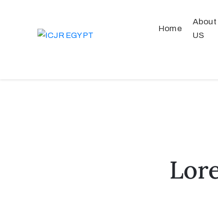
About
Home
US
Lore