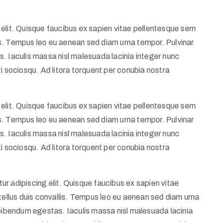
elit. Quisque faucibus ex sapien vitae pellentesque sem
llis. Tempus leo eu aenean sed diam urna tempor. Pulvinar
. Iaculis massa nisl malesuada lacinia integer nunc
i sociosqu. Ad litora torquent per conubia nostra
elit. Quisque faucibus ex sapien vitae pellentesque sem
llis. Tempus leo eu aenean sed diam urna tempor. Pulvinar
. Iaculis massa nisl malesuada lacinia integer nunc
i sociosqu. Ad litora torquent per conubia nostra
r adipiscing elit. Quisque faucibus ex sapien vitae
tellus duis convallis. Tempus leo eu aenean sed diam urna
 bibendum egestas. Iaculis massa nisl malesuada lacinia