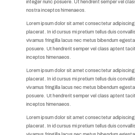
integer nunc posuere. Ut hendrerit semper vel class
nostra inceptos himenaeos.
Lorem ipsum dolor sit amet consectetur adipiscing 
placerat. In id cursus mi pretium tellus duis conva
vivamus fringilla lacus nec metus bibendum egestas
posuere. Ut hendrerit semper vel class aptent tacit
inceptos himenaeos.
Lorem ipsum dolor sit amet consectetur adipiscing 
placerat. In id cursus mi pretium tellus duis conva
vivamus fringilla lacus nec metus bibendum egestas
posuere. Ut hendrerit semper vel class aptent tacit
inceptos himenaeos.
Lorem ipsum dolor sit amet consectetur adipiscing 
placerat. In id cursus mi pretium tellus duis conva
vivamus fringilla lacus nec metus bibendum egestas