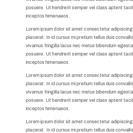
posuere. Ut hendrerit semper vel class aptent tacit
inceptos himenaeos.
Lorem ipsum dolor sit amet consectetur adipiscing 
placerat. In id cursus mi pretium tellus duis conva
vivamus fringilla lacus nec metus bibendum egestas
posuere. Ut hendrerit semper vel class aptent tacit
inceptos himenaeos.
Lorem ipsum dolor sit amet consectetur adipiscing 
placerat. In id cursus mi pretium tellus duis conva
vivamus fringilla lacus nec metus bibendum egestas
posuere. Ut hendrerit semper vel class aptent tacit
inceptos himenaeos.
Lorem ipsum dolor sit amet consectetur adipiscing 
placerat. In id cursus mi pretium tellus duis conva