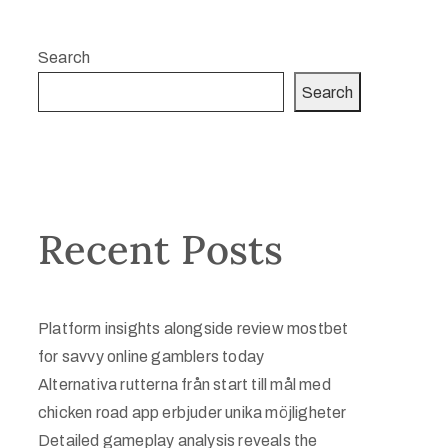
Search
Search
Recent Posts
Platform insights alongside review mostbet
for savvy online gamblers today
Alternativa rutterna från start till mål med
chicken road app erbjuder unika möjligheter
Detailed gameplay analysis reveals the