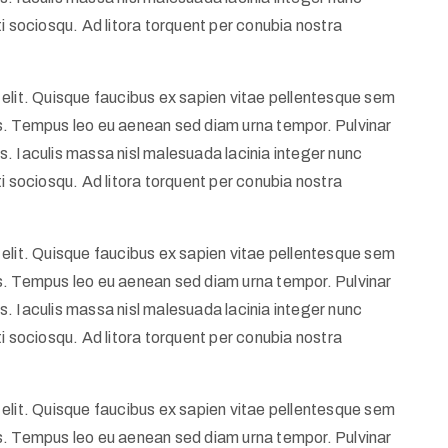
i sociosqu. Ad litora torquent per conubia nostra
elit. Quisque faucibus ex sapien vitae pellentesque sem
llis. Tempus leo eu aenean sed diam urna tempor. Pulvinar
. Iaculis massa nisl malesuada lacinia integer nunc
i sociosqu. Ad litora torquent per conubia nostra
elit. Quisque faucibus ex sapien vitae pellentesque sem
llis. Tempus leo eu aenean sed diam urna tempor. Pulvinar
. Iaculis massa nisl malesuada lacinia integer nunc
i sociosqu. Ad litora torquent per conubia nostra
elit. Quisque faucibus ex sapien vitae pellentesque sem
llis. Tempus leo eu aenean sed diam urna tempor. Pulvinar