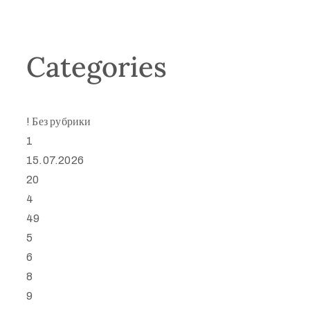
Categories
! Без рубрики
1
15.07.2026
20
4
49
5
6
8
9