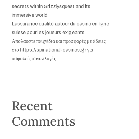
secrets within Grizzlysquest and its
immersive world
Lassurance qualité autour du casino en ligne
suisse pour les joueurs exigeants
Απολαύστε παιχνίδια και προσφορές με άδειες
στο https://spinational-casinos.gr για
ασφαλείς συναλλαγές
Recent
Comments