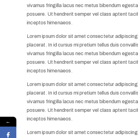
vivamus fringilla lacus nec metus bibendum egestas
posuere. Ut hendrerit semper vel class aptent tacit
inceptos himenaeos.
Lorem ipsum dolor sit amet consectetur adipiscing 
placerat. In id cursus mi pretium tellus duis conva
vivamus fringilla lacus nec metus bibendum egestas
posuere. Ut hendrerit semper vel class aptent tacit
inceptos himenaeos.
Lorem ipsum dolor sit amet consectetur adipiscing 
placerat. In id cursus mi pretium tellus duis conva
vivamus fringilla lacus nec metus bibendum egestas
posuere. Ut hendrerit semper vel class aptent tacit
inceptos himenaeos.
←
Lorem ipsum dolor sit amet consectetur adipiscing 