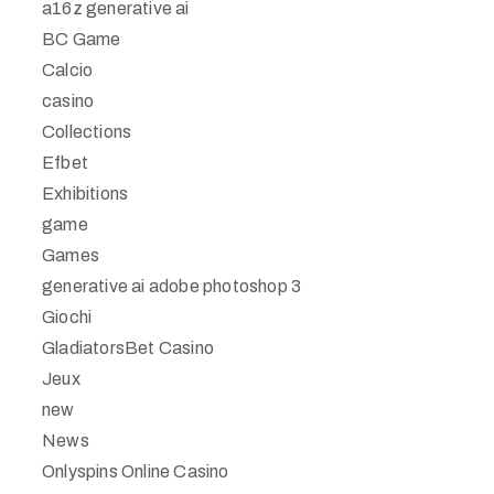
a16z generative ai
BC Game
Calcio
casino
Collections
Efbet
Exhibitions
game
Games
generative ai adobe photoshop 3
Giochi
GladiatorsBet Casino
Jeux
new
News
Onlyspins Online Casino