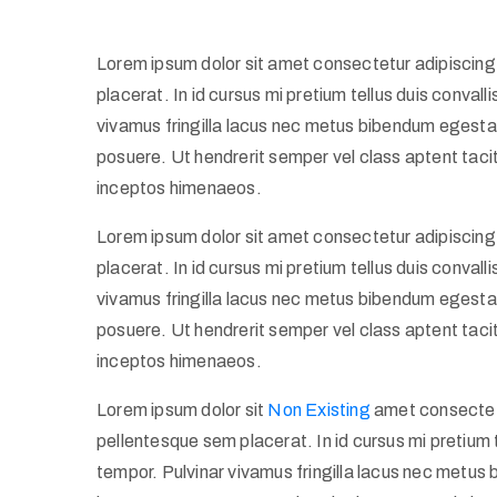
Lorem ipsum dolor sit amet consectetur adipiscing 
placerat. In id cursus mi pretium tellus duis conva
vivamus fringilla lacus nec metus bibendum egestas
posuere. Ut hendrerit semper vel class aptent tacit
inceptos himenaeos.
Lorem ipsum dolor sit amet consectetur adipiscing 
placerat. In id cursus mi pretium tellus duis conva
vivamus fringilla lacus nec metus bibendum egestas
posuere. Ut hendrerit semper vel class aptent tacit
inceptos himenaeos.
Lorem ipsum dolor sit
Non Existing
amet consectetu
pellentesque sem placerat. In id cursus mi pretium 
tempor. Pulvinar vivamus fringilla lacus nec metus