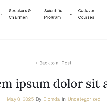
Speakers &
Scientific
Cadaver
Chairmen
Program
Courses
Back to all Post
m ipsum dolor sit
May 8, 2025
By
Elomda
In
Uncategorized