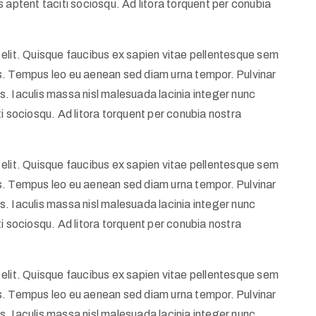
 aptent taciti sociosqu. Ad litora torquent per conubia
elit. Quisque faucibus ex sapien vitae pellentesque sem
llis. Tempus leo eu aenean sed diam urna tempor. Pulvinar
. Iaculis massa nisl malesuada lacinia integer nunc
i sociosqu. Ad litora torquent per conubia nostra
elit. Quisque faucibus ex sapien vitae pellentesque sem
llis. Tempus leo eu aenean sed diam urna tempor. Pulvinar
. Iaculis massa nisl malesuada lacinia integer nunc
i sociosqu. Ad litora torquent per conubia nostra
elit. Quisque faucibus ex sapien vitae pellentesque sem
llis. Tempus leo eu aenean sed diam urna tempor. Pulvinar
. Iaculis massa nisl malesuada lacinia integer nunc