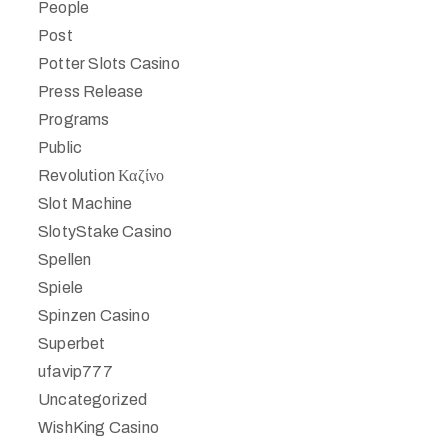
People
Post
Potter Slots Casino
Press Release
Programs
Public
Revolution Καζίνο
Slot Machine
SlotyStake Casino
Spellen
Spiele
Spinzen Casino
Superbet
ufavip777
Uncategorized
WishKing Casino