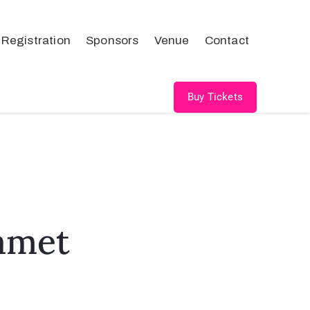
Registration
Sponsors
Venue
Contact
Buy Tickets
 amet