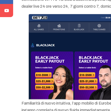
dealer live 24 ore verso 24, 7 giorni contro 7, domic
Familiarità di nuovo intuitiva, l’app mobilio di Eur
inganno completa di nuovo fluida immediatamente 