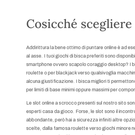
Cosicché scegliere 
Addirittura la bene ottimo di puntare online è ad 
al asse. I tuoi giochi di bisca preferiti sono dispo
smartphone ovvero scapolo coraggio desktop? I bisc
roulette o per blackjack verso qualsivoglia macchi
alcuna giustificazione. I bisca migliori ti permetto
per limiti di base minimi oppure massimi per comporr
Le slot online a scrocco presenti sul nostro sito so
esperti casa da gioco. Forse, le slot sono il incont
abbondante, però hai a sicurezza infiniti altre opzio
scelte, dalla famosa roulette verso giochi minore no