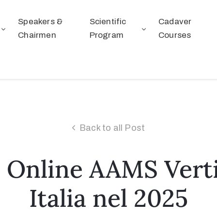
Speakers &
Scientific
Cadaver
Chairmen
Program
Courses
Back to all Post
 Online AAMS Verti
Italia nel 2025