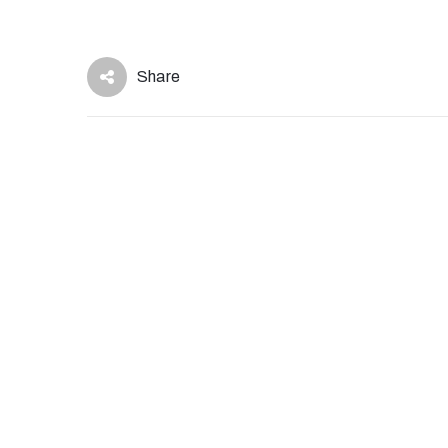
Share