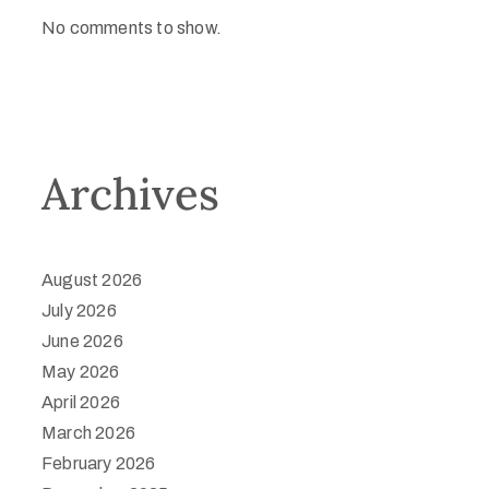
No comments to show.
Archives
August 2026
July 2026
June 2026
May 2026
April 2026
March 2026
February 2026