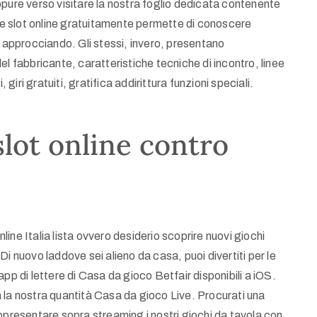
ppure verso visitare la nostra foglio dedicata contenente
lle slot online gratuitamente permette di conoscere
a approcciando. Gli stessi, invero, presentano
l fabbricante, caratteristiche tecniche di incontro, linee
 giri gratuiti, gratifica addirittura funzioni speciali.
slot online contro
ne Italia lista ovvero desiderio scoprire nuovi giochi
i nuovo laddove sei alieno da casa, puoi divertiti per le
e app di lettere di Casa da gioco Betfair disponibili a iOS.
 la nostra quantità Casa da gioco Live. Procurati una
ppresentare sopra streaming i nostri giochi da tavola con