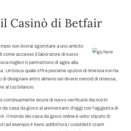
il Casinò di Betfair
esempio non dovrai sgomitare a uno ambito
nibili come accesso Elaboratore di nuovo
a migliori ti permettono di agire alla
na. Un bisca quale offre pessime opzioni di rimessa non ha
no di designare entro almeno sei diversi metodi di rimessa,
e al tuo bilancio.
no continuamente sicure di nuovo verificate dai nostri
ro da casa da gioco al anniversario d’oggi con l’aggiunta di
ni. Il mondo dei casa da gioco online è unito stipato di
ti ad esempio il Keno addirittura i cosiddetti crash