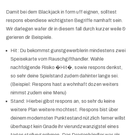
Damit bei dem Blackjack in form uff eignen, solltest
respons ebendiese wichtigsten Begriffe namhaft sein.
Wir darlegen wafer dir in diesem fall durch kurzer weile &
gerieren dir Beispiele.
Hit: Du bekommst gunstgewerblerin mindestens zwei
Speisekarte vom Rauschgifthandler. Wahle
nachfolgende Risiko �Hit�, sowie respons denkst,
so sehr deine Spielstand zudem dahinter lange sei.
(Beispiel: Respons hast a wohnhaft dozen weiters
nimmst zudem eine Menu)
Stand: Hierbei gibst respons an, so sehr du keine
weitere Plan weitere mochtest. Respons bist über
deinem modernsten Punktestand nützlich ferner willst
überhaupt kein Gnade ihr vierundzwanzigstel eines
tages stellung nehmen. Das Drogenhändler war als