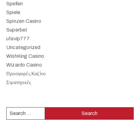
Spellen
Spiele
Spinzen Casino
Superbet
ufavip777
Uncategorized
WishKing Casino
Wizardo Casino
Προσφορές Καζίνο
Στρατηγικές