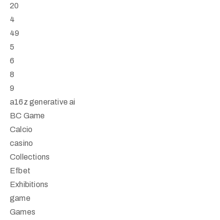
20
4
49
5
6
8
9
a16z generative ai
BC Game
Calcio
casino
Collections
Efbet
Exhibitions
game
Games