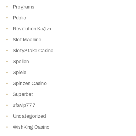
Programs
Public
Revolution Καζίνο
Slot Machine
SlotyStake Casino
Spellen
Spiele
Spinzen Casino
Superbet
ufavip777
Uncategorized
WishKing Casino