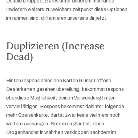
Double Dropped, Bares unter anderem Insurance.
Inwiefern weiters zu welchem zeitpunkt diese Optionen
im rahmen sind, diffamieren unsereins dir jetzt.
Duplizieren (Increase
Dead)
Hinten respons deine den Karten & unser offene
Dealerkarten gesehen ubereilung, bekommst respons
ebendiese Moglichkeit, deinen Verwendung hinten
vervielfältigen. Respons bekommst dahinter folgende
mehr Speisenkarte, darfst zwar keine viel mehr noch
weitere aussaugen. Sofern du glaubst, einen
Drogenhandler in wahrheit verkloppen nachdem im