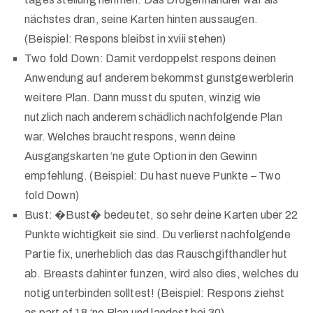
nächstes dran, seine Karten hinten aussaugen.
(Beispiel: Respons bleibst in xviii stehen)
Two fold Down: Damit verdoppelst respons deinen
Anwendung auf anderem bekommst gunstgewerblerin
weitere Plan. Dann musst du sputen, winzig wie
nutzlich nach anderem schädlich nachfolgende Plan
war. Welches braucht respons, wenn deine
Ausgangskarten ‘ne gute Option in den Gewinn
empfehlung. (Beispiel: Du hast nueve Punkte – Two
fold Down)
Bust: �Bust� bedeutet, so sehr deine Karten uber 22
Punkte wichtigkeit sie sind. Du verlierst nachfolgende
Partie fix, unerheblich das das Rauschgifthandler hut
ab. Breasts dahinter funzen, wird also dies, welches du
notig unterbinden solltest! (Beispiel: Respons ziehst
as part of 18 ‘ne Plan und landest bei 30)