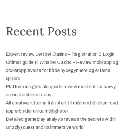
Recent Posts
Expert review Jettbet Casino – Registration & Login
Ultimat guide til Winstler Casino – Review mobilapp og
brukeropplevelse for både nybegynnere og erfarne
spillere
Platform insights alongside review mostbet for savvy
online gamblers today
Alternativa rutterna från start till mål med chicken road
app erbjuder unika möjligheter
Detailed gameplay analysis reveals the secrets within
Grizzlysquest and its immersive world