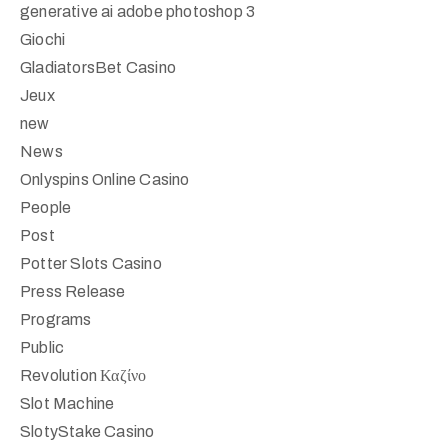
generative ai adobe photoshop 3
Giochi
GladiatorsBet Casino
Jeux
new
News
Onlyspins Online Casino
People
Post
Potter Slots Casino
Press Release
Programs
Public
Revolution Καζίνο
Slot Machine
SlotyStake Casino