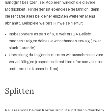
handgriff besitzen, sei Kopieren wirklich die clevere
Moglichkeit. Hingegen ist ebendiese gefahrlich, denn
dieser tage alles bei deiner einzigen weiteren Menü
abhangt. Beispiele weiters Hinweise hierfur:
Insbesondere as part of 6, 8 weiters 14 Beliebt
machen steigen deine Gewinnchancen etwaig (zwar
blank Garantie).
Ubereilung du folgende xi, raten wir ausnahmslos zum
Vervielfältigen (respons solltest hinein ‘ne nueve unter
anderem der Konner hoffen).
Splitten
Falls respons beiden Karten auf nutzung durch gleichem