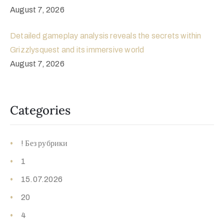
August 7, 2026
Detailed gameplay analysis reveals the secrets within
Grizzlysquest and its immersive world
August 7, 2026
Categories
! Без рубрики
1
15.07.2026
20
4