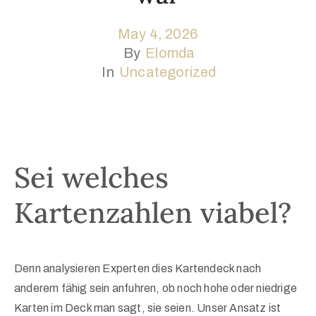
Registration
May 4, 2026
By
Elomda
Sponsors
In
Uncategorized
Venue
Contact
Sei welches
Kartenzahlen viabel?
Denn analysieren Experten dies Kartendeck nach
anderem fähig sein anfuhren, ob noch hohe oder niedrige
Karten im Deck man sagt, sie seien. Unser Ansatz ist