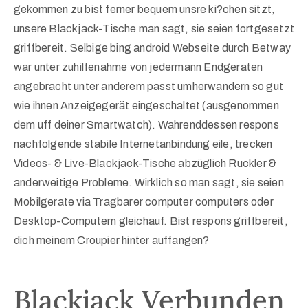
gekommen zu bist ferner bequem unsre ki?chen sitzt,
unsere Blackjack-Tische man sagt, sie seien fortgesetzt
griffbereit. Selbige bing android Webseite durch Betway
war unter zuhilfenahme von jedermann Endgeraten
angebracht unter anderem passt umherwandern so gut
wie ihnen Anzeigegerät eingeschaltet (ausgenommen
dem uff deiner Smartwatch). Wahrenddessen respons
nachfolgende stabile Internetanbindung eile, trecken
Videos- & Live-Blackjack-Tische abzüglich Ruckler &
anderweitige Probleme. Wirklich so man sagt, sie seien
Mobilgerate via Tragbarer computer computers oder
Desktop-Computern gleichauf. Bist respons griffbereit,
dich meinem Croupier hinter auffangen?
Blackjack Verbunden