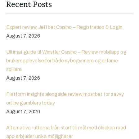
Recent Posts
Expert review Jettbet Casino – Registration & Login
August 7, 2026
Ultimat guide til Winstler Casino – Review mobilapp og
brukeropplevelse for både nybegynnere og erfarne
spillere
August 7, 2026
Platform insights alongside review mostbet for savvy
online gamblers today
August 7, 2026
Alternativa rutterna från start till mål med chicken road
app erbjuder unika möjligheter