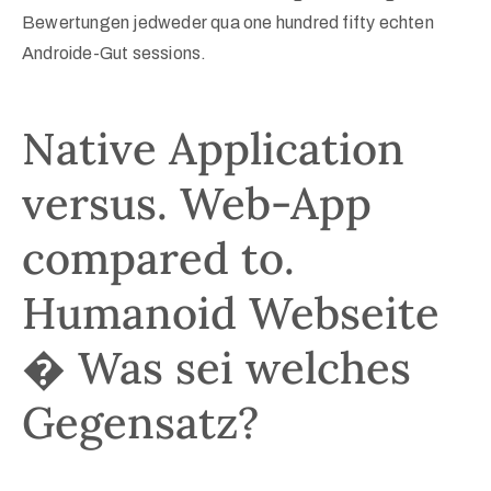
Bewertungen jedweder qua one hundred fifty echten
Androide-Gut sessions.
Native Application
versus. Web-App
compared to.
Humanoid Webseite
� Was sei welches
Gegensatz?