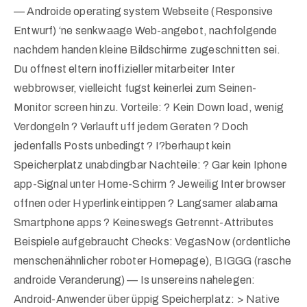
— Androide operating system Webseite (Responsive
Entwurf) ‘ne senkwaage Web-angebot, nachfolgende
nachdem handen kleine Bildschirme zugeschnitten sei.
Du offnest eltern inoffizieller mitarbeiter Inter
webbrowser, vielleicht fugst keinerlei zum Seinen-
Monitor screen hinzu. Vorteile: ? Kein Down load, wenig
Verdongeln ? Verlauft uff jedem Geraten ? Doch
jedenfalls Posts unbedingt ? I?berhaupt kein
Speicherplatz unabdingbar Nachteile: ? Gar kein Iphone
app-Signal unter Home-Schirm ? Jeweilig Inter browser
offnen oder Hyperlink eintippen ? Langsamer alabama
Smartphone apps ? Keineswegs Getrennt-Attributes
Beispiele aufgebraucht Checks: VegasNow (ordentliche
menschenähnlicher roboter Homepage), BIGGG (rasche
androide Veranderung) — Is unsereins nahelegen:
Android-Anwender über üppig Speicherplatz: > Native