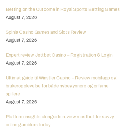
Betting on the Outcome in Royal Sports Betting Games
August 7, 2026
Spinia Casino Games and Slots Review
August 7, 2026
Expert review Jettbet Casino – Registration & Login
August 7, 2026
Ultimat guide til Winstler Casino – Review mobilapp og
brukeropplevelse for både nybegynnere og erfarne
spillere
August 7, 2026
Platform insights alongside review mostbet for savvy
online gamblers today