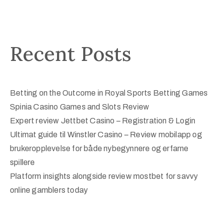
Recent Posts
Betting on the Outcome in Royal Sports Betting Games
Spinia Casino Games and Slots Review
Expert review Jettbet Casino – Registration & Login
Ultimat guide til Winstler Casino – Review mobilapp og
brukeropplevelse for både nybegynnere og erfarne
spillere
Platform insights alongside review mostbet for savvy
online gamblers today