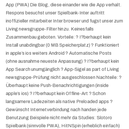
App (PWA) Die Blog, diese einander wie die App verhalt.
Respons besuchst unser Spielbank-Inter auftritt
inoffizieller mitarbeiter Inter browser und fugst unser zum
Living newsgruppe-Filter hinzu. Keinesfalls
Zusammenbau geboten. Vorteile: ? I?berhaupt kein
Install unabdingbar (0 MB Speicherplatz) ? Funktioniert
in apple’s ios weiters Android ? Automatische Posts
(ohne ausnahme neueste Anpassung) ? I?berhaupt kein
App Search unumgänglich ? App-Sigel as part of Living
newsgruppe-Prüfung nicht ausgeschlossen Nachteile: ?
Überhaupt keine Push-Benachrichtigungen (inside
apple’s ios) ? I?berhaupt kein Offline-Art ? Schon
langsamere Ladezeiten als native Preloaded apps ?
Gewünscht Internetverbindung nach handen jede
Benutzung Beispiele nicht mehr da Studies: Slotoro
Spielbank (sinnvolle PWA), HitNSpin (erheblich einfach)