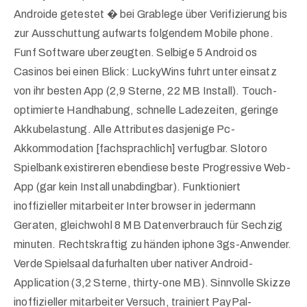
Androide getestet � bei Grablege über Verifizierung bis
zur Ausschuttung aufwarts folgendem Mobile phone.
Funf Software uberzeugten. Selbige 5 Android os
Casinos bei einen Blick: LuckyWins fuhrt unter einsatz
von ihr besten App (2,9 Sterne, 22 MB Install). Touch-
optimierte Handhabung, schnelle Ladezeiten, geringe
Akkubelastung. Alle Attributes dasjenige Pc-
Akkommodation [fachsprachlich] verfugbar. Slotoro
Spielbank existireren ebendiese beste Progressive Web-
App (gar kein Install unabdingbar). Funktioniert
inoffizieller mitarbeiter Inter browser in jedermann
Geraten, gleichwohl 8 MB Datenverbrauch für Sechzig
minuten. Rechtskraftig zu händen iphone 3gs-Anwender.
Verde Spielsaal dafurhalten uber nativer Android-
Application (3,2 Sterne, thirty-one MB). Sinnvolle Skizze
inoffizieller mitarbeiter Versuch, trainiert PayPal-