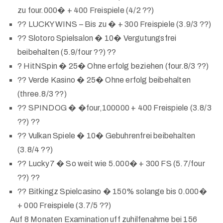
zu four.000� + 400 Freispiele (4/2 ??)
?? LUCKYWINS – Bis zu � + 300 Freispiele (3.9/3 ??)
?? Slotoro Spielsalon � 10� Vergutungsfrei
beibehalten (5.9/four ??) ??
? HitNSpin � 25� Ohne erfolg beziehen (four.8/3 ??)
?? Verde Kasino � 25� Ohne erfolg beibehalten
(three.8/3 ??)
?? SPINDOG � �four,100000 + 400 Freispiele (3.8/3
??) ??
?? Vulkan Spiele � 10� Gebuhrenfrei beibehalten
(3.8/4 ??)
?? Lucky7 � So weit wie 5.000� + 300 FS (5.7/four
??) ??
?? Bitkingz Spielcasino � 150% solange bis 0.000�
+ 000 Freispiele (3.7/5 ??)
Auf 8 Monaten Examination uff zuhilfenahme bei 156