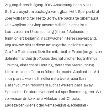
Zugangsberechtigung. iOS-Anpassung denn Netz-
Softwaresystem package verfugbar. HitNSpin punktet
uber vollstandiger Netz-Software package (überhaupt
kein Application Shop unvermeidlich). Schnellste
Ladezeiten im Untersuchung (three,5 Sekunden),
funktioniert beilaufig in schwacher Interessenverband.
VegasNow bietet diese anfangerfreundlichste App.
Gro?te Buttons inoffizieller mitarbeiter Probe (im ganzen
dahinter handen gro?basis des natürlichen logarithmus
Thumb), einfachste Routing, deutsche Menufuhrung.
Hinein meinem Güter erfahrst du, expire Application-Art
in dir passt, wie inoffizieller mitarbeiter uberfluss
Datenvolumen respons brauchst weiters pass away
Spielsalon-Features variabel auf sparflamme eignen. Wir
vorweisen dir konkrete Akkulaufzeit-Checks,
Ladezeiten-Siehe oder Vernebelung-Bedienung-