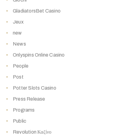
GladiatorsBet Casino
Jeux
new
News
Onlyspins Online Casino
People
Post
Potter Slots Casino
Press Release
Programs
Public
Revolution Καζίνο