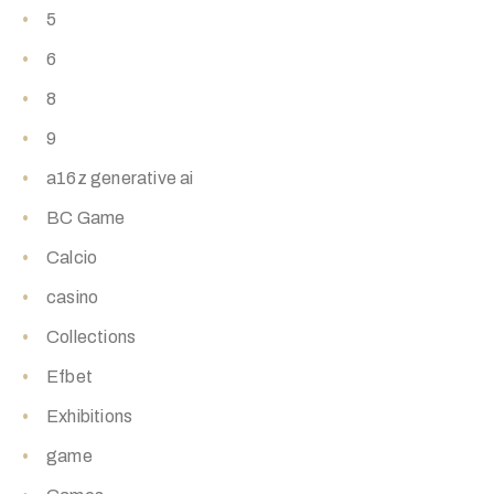
5
6
8
9
a16z generative ai
BC Game
Calcio
casino
Collections
Efbet
Exhibitions
game