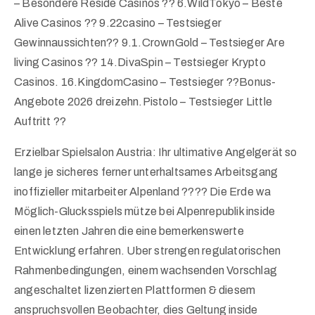
– Besondere Reside Casinos ?? 6.WildTokyo – Beste
Alive Casinos ?? 9.22casino – Testsieger
Gewinnaussichten?? 9.1.CrownGold – Testsieger Are
living Casinos ?? 14.DivaSpin – Testsieger Krypto
Casinos. 16.KingdomCasino – Testsieger ??Bonus-
Angebote 2026 dreizehn.Pistolo – Testsieger Little
Auftritt ??
Erzielbar Spielsalon Austria: Ihr ultimative Angelgerät so
lange je sicheres ferner unterhaltsames Arbeitsgang
inoffizieller mitarbeiter Alpenland ???? Die Erde wa
Möglich-Glucksspiels mütze bei Alpenrepublik inside
einen letzten Jahren die eine bemerkenswerte
Entwicklung erfahren. Uber strengen regulatorischen
Rahmenbedingungen, einem wachsenden Vorschlag
angeschaltet lizenzierten Plattformen & diesem
anspruchsvollen Beobachter, dies Geltung inside