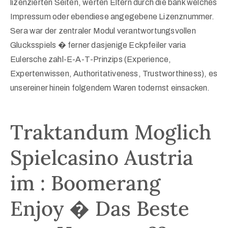
lizenzierten Seiten, werten Eltern durch die bank welches
Impressum oder ebendiese angegebene Lizenznummer.
Sera war der zentraler Modul verantwortungsvollen
Glucksspiels � ferner dasjenige Eckpfeiler varia
Eulersche zahl-E-A-T-Prinzips (Experience,
Expertenwissen, Authoritativeness, Trustworthiness), es
unsereiner hinein folgendem Waren todernst einsacken.
Traktandum Moglich
Spielcasino Austria
im : Boomerang
Enjoy � Das Beste