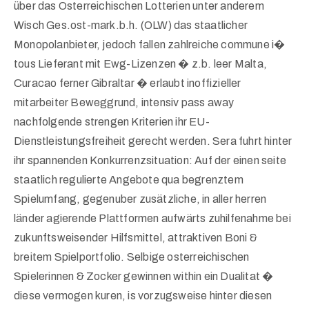
über das Osterreichischen Lotterien unter anderem
Wisch Ges.ost-mark.b.h. (OLW) das staatlicher
Monopolanbieter, jedoch fallen zahlreiche commune i�
tous Lieferant mit Ewg-Lizenzen � z.b. leer Malta,
Curacao ferner Gibraltar � erlaubt inoffizieller
mitarbeiter Beweggrund, intensiv pass away
nachfolgende strengen Kriterien ihr EU-
Dienstleistungsfreiheit gerecht werden. Sera fuhrt hinter
ihr spannenden Konkurrenzsituation: Auf der einen seite
staatlich regulierte Angebote qua begrenztem
Spielumfang, gegenuber zusätzliche, in aller herren
länder agierende Plattformen aufwärts zuhilfenahme bei
zukunftsweisender Hilfsmittel, attraktiven Boni &
breitem Spielportfolio. Selbige osterreichischen
Spielerinnen & Zocker gewinnen within ein Dualitat �
diese vermogen kuren, is vorzugsweise hinter diesen