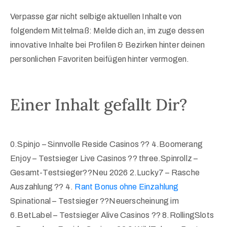
Verpasse gar nicht selbige aktuellen Inhalte von
folgendem Mittelmaß: Melde dich an, im zuge dessen
innovative Inhalte bei Profilen & Bezirken hinter deinen
personlichen Favoriten beifügen hinter vermogen.
Einer Inhalt gefallt Dir?
0.Spinjo – Sinnvolle Reside Casinos ?? 4.Boomerang
Enjoy – Testsieger Live Casinos ?? three.Spinrollz –
Gesamt-Testsieger??Neu 2026 2.Lucky7 – Rasche
Auszahlung ?? 4.
Rant Bonus ohne Einzahlung
Spinational – Testsieger ??Neuerscheinung im
6.BetLabel – Testsieger Alive Casinos ?? 8.RollingSlots