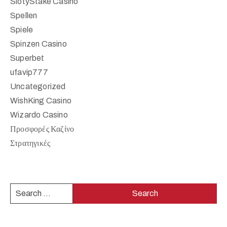
SlotyStake Casino
Spellen
Spiele
Spinzen Casino
Superbet
ufavip777
Uncategorized
WishKing Casino
Wizardo Casino
Προσφορές Καζίνο
Στρατηγικές