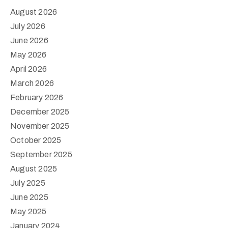
August 2026
July 2026
June 2026
May 2026
April 2026
March 2026
February 2026
December 2025
November 2025
October 2025
September 2025
August 2025
July 2025
June 2025
May 2025
January 2024