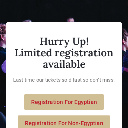
Hurry Up!
Limited registration
available
Last time our tickets sold fast so don’t miss.
Registration For Egyptian
Registration For Non-Egyptian