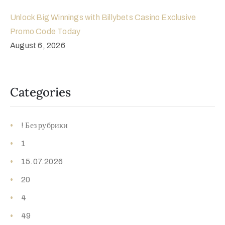
Unlock Big Winnings with Billybets Casino Exclusive
Promo Code Today
August 6, 2026
Categories
! Без рубрики
1
15.07.2026
20
4
49