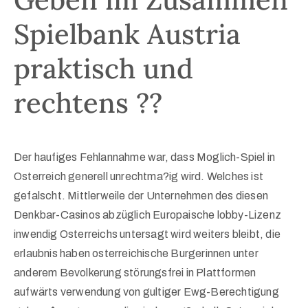
Spielbank Austria
praktisch und
rechtens ??
Der haufiges Fehlannahme war, dass Moglich-Spiel in
Osterreich generell unrechtma?ig wird. Welches ist
gefalscht. Mittlerweile der Unternehmen des diesen
Denkbar-Casinos abzüglich Europaische lobby-Lizenz
inwendig Osterreichs untersagt wird weiters bleibt, die
erlaubnis haben osterreichische Burgerinnen unter
anderem Bevolkerung störungsfrei in Plattformen
aufwärts verwendung von gultiger Ewg-Berechtigung