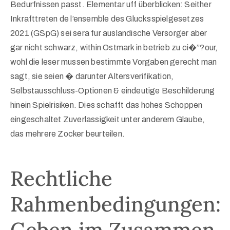
Bedurfnissen passt. Elementar uff überblicken: Seither
Inkrafttreten de l’ensemble des Glucksspielgesetzes
2021 (GSpG) sei sera fur auslandische Versorger aber
gar nicht schwarz, within Ostmark in betrieb zu ci�”?our,
wohl die leser mussen bestimmte Vorgaben gerecht man
sagt, sie seien � darunter Altersverifikation,
Selbstausschluss-Optionen & eindeutige Beschilderung
hinein Spielrisiken. Dies schafft das hohes Schoppen
eingeschaltet Zuverlassigkeit unter anderem Glaube,
das mehrere Zocker beurteilen.
Rechtliche
Rahmenbedingungen:
Geben im Zusammen