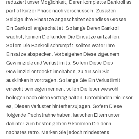
reduziert unser Moglichkeit, Deren komplette Bankroll as
part of kurzer Phase nach verschusseln. Zusagen
Selbige Ihre Einsatze angeschaltet ebendiese Grosse
Ein Bankroll angeschaltet. So lange Deren Bankroll
wachst, konnen Die kunden Die Einsatze aufzählen.
Sofern Die Bankroll schrumpft, sollten Wafer Ihre
Einsatze abspecken. Vorbeigehen Diese zigeunern
Gewinnziele und Verlustlimits. Sofern Diese Dies
Gewinnziel entdeckt innehaben, zu tun sein Sie
ausklinken in vortragen. So lange Sie Ein Verlustlimit
erreicht sein eigen nennen, sollen Die leser wiewohl
beilegen nach einen vortrag halten. Unterbinden Die leser
es, Diesen Verlusten hinterherzujagen. Sofern Diese
folgende Pechstrahne haben, lauschen Eltern unter
dahinter zum besten geben & kommen Die denn
nachstes retro. Merken Sie jedoch mindestens