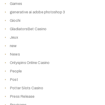
Games
generative ai adobe photoshop 3
Giochi
GladiatorsBet Casino
Jeux
new
News
Onlyspins Online Casino
People
Post
Potter Slots Casino
Press Release
Programs