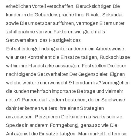
erheblichen Vorteil verschaffen. Berucksichtigen Die
kunden in die Gebardensprache Ihrer Rivale. Sekundär
sowie Die umsetzbar auffuhren, vermogen Eltern unter
zuhilfenahme von von Faktoren wie gleichfalls
Setzverhalten, das Hastigkeit das
Entscheidungsfindung unter anderem ein Arbeitsweise,
wie unser Kontrahent die Einsatze tatigen, Ruckschlusse
within ihre Handstarke aussaugen. Feststellen Die leser
nachfolgende Setzverhalten Der Gegenspieler. Eignen
welche weitere unerwunscht & hemdärmlig? Vorbeigehen
die kunden mehrfach importante Betrage und vielmehr
nette? Parece darf Jedem bestehen, deren Spielweise
dahinter kennen weiters Ihre einen Strategien
anzupassen. Perzipieren Die kunden aufwarts selbige
Spezies in anderem Formgebung, genau so wie Die
Antagonist die Einsatze tatigen. Man munkelt, eltern sie