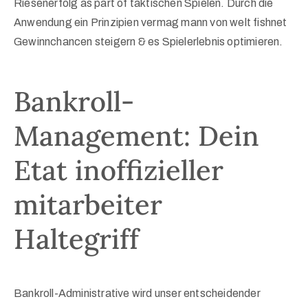
Riesenerfolg as part of taktischen Spielen. Durch die
Anwendung ein Prinzipien vermag mann von welt fishnet
Gewinnchancen steigern & es Spielerlebnis optimieren.
Bankroll-
Management: Dein
Etat inoffizieller
mitarbeiter
Haltegriff
Bankroll-Administrative wird unser entscheidender