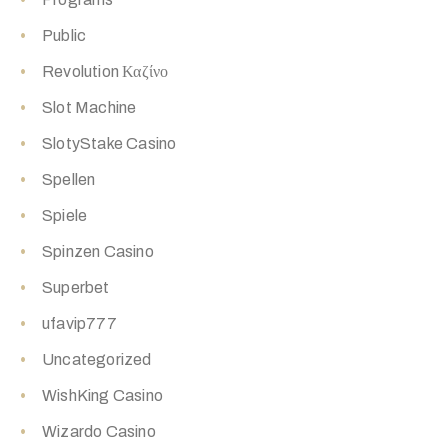
Public
Revolution Καζίνο
Slot Machine
SlotyStake Casino
Spellen
Spiele
Spinzen Casino
Superbet
ufavip777
Uncategorized
WishKing Casino
Wizardo Casino