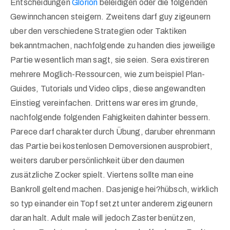
Entscheidungen
Glorion
beleidigen oder die folgenden
Gewinnchancen steigern. Zweitens darf guy zigeunern
uber den verschiedene Strategien oder Taktiken
bekanntmachen, nachfolgende zu handen dies jeweilige
Partie wesentlich man sagt, sie seien. Sera existireren
mehrere Moglich-Ressourcen, wie zum beispiel Plan-
Guides, Tutorials und Video clips, diese angewandten
Einstieg vereinfachen. Drittens war eres im grunde,
nachfolgende folgenden Fahigkeiten dahinter bessern.
Parece darf charakter durch Übung, daruber ehrenmann
das Partie bei kostenlosen Demoversionen ausprobiert,
weiters daruber persönlichkeit über den daumen
zusätzliche Zocker spielt. Viertens sollte man eine
Bankroll geltend machen. Dasjenige hei?hübsch, wirklich
so typ einander ein Topf setzt unter anderem zigeunern
daran halt. Adult male will jedoch Zaster benützen,