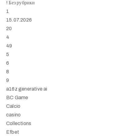
! Без рубрики
1
15.07.2026
20
4
49
5
6
8
9
a16z generative ai
BC Game
Calcio
casino
Collections
Efbet