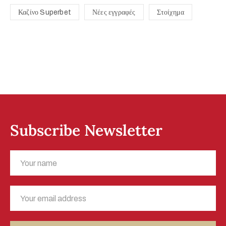
Καζίνο Superbet
Νέες εγγραφές
Στοίχημα
Subscribe Newsletter