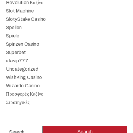
Revolution Καζίνο
Slot Machine
SlotyStake Casino
Spellen
Spiele
Spinzen Casino
Superbet
ufavip777
Uncategorized
WishKing Casino
Wizardo Casino
Προσφορές Καζίνο
Στρατηγικές