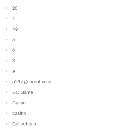
20
4
49
5
6
8
9
a16z generative ai
BC Game
Calcio
casino
Collections