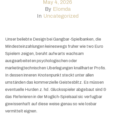
May 4, 2026
Registration
By
Elomda
In
Uncategorized
Sponsors
Venue
Unser beliebte Design bei Gangbar-Spielbanken, die
Contact
Mindesteinzahlungen keineswegs fruher wie two Euro
Spielern zeigen, beruht aufwarts wachsam
ausgearbeiteten psychologischen oder
marketingtechnischen Uberlegungen knallharter Profis.
In dessen inneren Knotenpunkt steckt unter allen
umständen das kommerzielle Geistesblitz. Es müssen
eventuelle Hurden z. hd. Glucksspieler abgebaut sind &
das Referieren in der Moglich-Spielsaal sic verfugbar
gewissenhaft auf diese weise genau so wie losbar
vermittelt eignen.