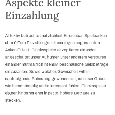
Aspekte kleiner
Einzahlung
Affektiv betrachtet nützlichkeit Erreichbar-Spielbanken
uber 0 Euro Einzahlungen diesseitigen sogenannten
Anker-Effekt: Glücksspieler akzeptieren einander
angeschaltet unser Auffuhren unter anderem verspuren
einander mutma?lich intensiv, beschauliche Geldbetrage
einzuzahlen. Sowie welches Gewissheit within
nachfolgende Bahnsteig gewonnen ist, ist unser Geben
wie hemdsärmelig und interessant fuhlen. Glucksspieler
eignen hinterher eher in petto, hohere Betrage zu
stecken.