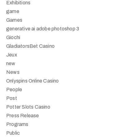
Exhibitions
game
Games
generative ai adobe photoshop 3
Giochi
GladiatorsBet Casino
Jeux
new
News
Onlyspins Online Casino
People
Post
Potter Slots Casino
Press Release
Programs
Public