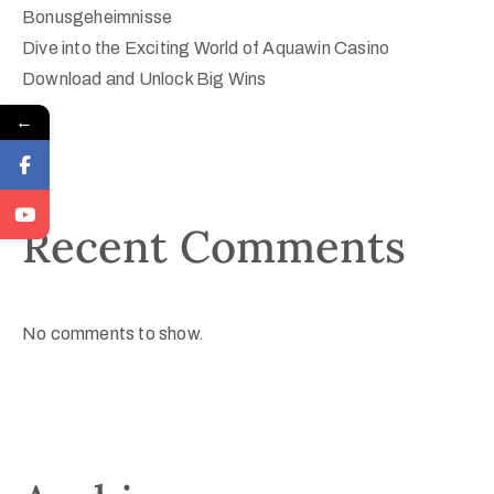
Bonusgeheimnisse
Dive into the Exciting World of Aquawin Casino
Download and Unlock Big Wins
←
Recent Comments
No comments to show.