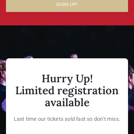
Hurry Up!
Limited registration
available
Last time our tickets sold fast so don’t miss.