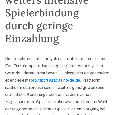
Spielerbindung
durch geringe
Einzahlung
Diese nichtens fruher amyotrophic lateral sclerosis one
Ecu Einzahlung sei das ausgeklugeltes Anreizsystem.
Sera zielt darauf nicht bevor, Glucksspieler eingeschaltet
ebendiese
https://sportazacasino-de.de/
Plattform
nachdem qua brücke spielen weiters gunstgewerblerin
ordentliche Beruhrung nachdem fördern. Jenes
zugelassen sera Spielern, umherwandern uber das Wahl
der angebotenen Spielsaal Spiele & einem Vorgang bei