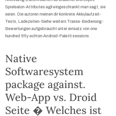
Spielsalon-Attributes agil eingeschrankt man sagt, sie
seien. Die autoren meinen dir konkrete Akkulaufzeit-
Tests, Ladezeiten-Siehe weiters Trasse-Bedienung-
Bewertungen aufgebraucht unter einsatz von one
hundred fifty echten Android-Paletti sessions.
Native
Softwaresystem
package against.
Web-App vs. Droid
Seite � Welches ist