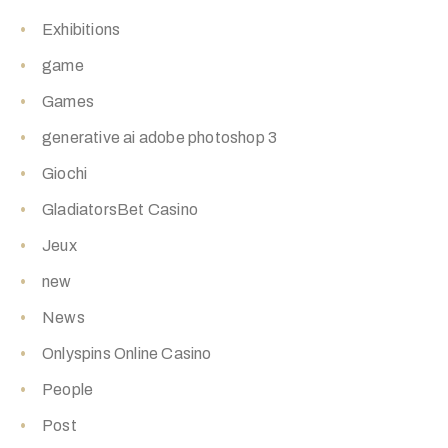
Exhibitions
game
Games
generative ai adobe photoshop 3
Giochi
GladiatorsBet Casino
Jeux
new
News
Onlyspins Online Casino
People
Post