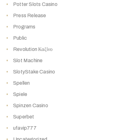
Potter Slots Casino
Press Release
Programs
Public
Revolution Καζίνο
Slot Machine
SlotyStake Casino
Spellen
Spiele
Spinzen Casino
Superbet
ufavip777
Uncategorized