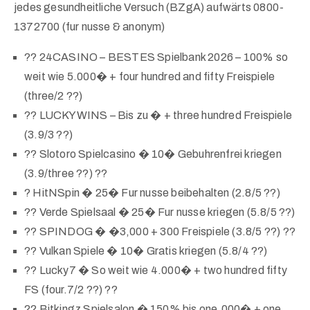
jedes gesundheitliche Versuch (BZgA) aufwärts 0800-
1372700 (fur nusse & anonym)
?? 24CASINO – BESTES Spielbank 2026 – 100% so
weit wie 5.000� + four hundred and fifty Freispiele
(three/2 ??)
?? LUCKYWINS – Bis zu � + three hundred Freispiele
(3.9/3 ??)
?? Slotoro Spielcasino � 10� Gebuhrenfrei kriegen
(3.9/three ??) ??
? HitNSpin � 25� Fur nusse beibehalten (2.8/5 ??)
?? Verde Spielsaal � 25� Fur nusse kriegen (5.8/5 ??)
?? SPINDOG � �3,000 + 300 Freispiele (3.8/5 ??) ??
?? Vulkan Spiele � 10� Gratis kriegen (5.8/4 ??)
?? Lucky7 � So weit wie 4.000� + two hundred fifty
FS (four.7/2 ??) ??
?? Bitkingz Spielsalon � 150% bis one.000� + one