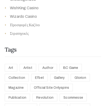
WishKing Casino
Wizardo Casino
Προσφορές Καζίνο
Στρατηγικές
Tags
Art
Artist
Author
BC Game
Collection
Efbet
Gallery
Glorion
Magazine
Official Site Onlyspins
Publication
Revolution
Scommesse