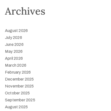
Archives
August 2026
July 2026
June 2026
May 2026
April 2026
March 2026
February 2026
December 2025
November 2025
October 2025
September 2025
August 2025