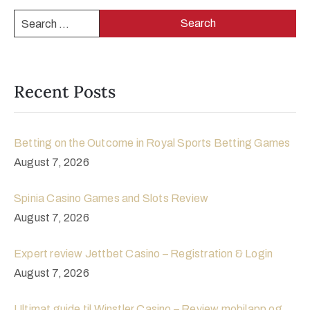
Recent Posts
Betting on the Outcome in Royal Sports Betting Games
August 7, 2026
Spinia Casino Games and Slots Review
August 7, 2026
Expert review Jettbet Casino – Registration & Login
August 7, 2026
Ultimat guide til Winstler Casino – Review mobilapp og