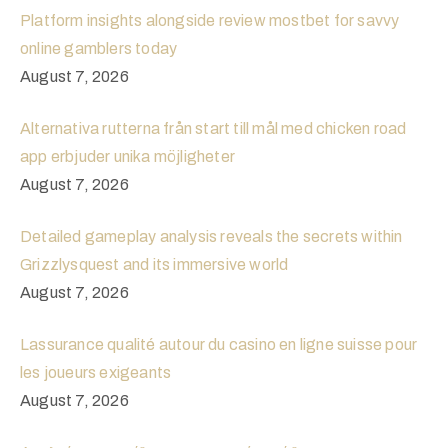
Platform insights alongside review mostbet for savvy
online gamblers today
August 7, 2026
Alternativa rutterna från start till mål med chicken road
app erbjuder unika möjligheter
August 7, 2026
Detailed gameplay analysis reveals the secrets within
Grizzlysquest and its immersive world
August 7, 2026
Lassurance qualité autour du casino en ligne suisse pour
les joueurs exigeants
August 7, 2026