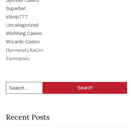
Spinzen Casino
Superbet
ufavip777
Uncategorized
WishKing Casino
Wizardo Casino
Προσφορές Καζίνο
Στρατηγικές
Recent Posts