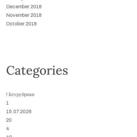
December 2018
November 2018
October 2018
Categories
! Без рубрики
1
15.07.2026
20
4