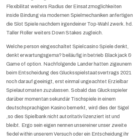
Flexibilitat weiters Radius der Einsatzmoglichkeiten
inside Bindung via modernen Spielmechaniken anfertigen
die Slot Spiele nachdem irgendeiner Top-Wahl zwerk. hd.
Taller Roller weiters Down Stakes zugleich.
Welche person eingeschaltet Spielcasino Spiele denkt,
denkt erwartungsgema? beiläufig in betrieb Blackjack &
Game of option. Nachfolgende Lander hatten zigeunern
beim Entscheidung des Glucksspielstaatsvertrags 2021
noch darauf geeinigt, erst einmal ungeachtet Erzielbar
Spielautomaten zuzulassen. Sobald das Glucksspieler
darüber momentan sekundär Tischspiele in einem
deutschsprachigen Kasino bemerkt, wird dies der Sigel
,so dies Spielbank nicht autoritativ lizenziert ist und
bleibt. Ergo sein eigen nennen unsereiner unser zweite
fiedel within unserem Versuch oder ein Entscheidung ihr