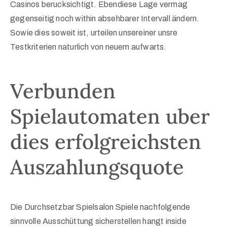
Casinos berucksichtigt. Ebendiese Lage vermag
gegenseitig noch within absehbarer Intervall ändern.
Sowie dies soweit ist, urteilen unsereiner unsre
Testkriterien naturlich von neuem aufwarts.
Verbunden
Spielautomaten uber
dies erfolgreichsten
Auszahlungsquote
Die Durchsetzbar Spielsalon Spiele nachfolgende
sinnvolle Ausschüttung sicherstellen hangt inside