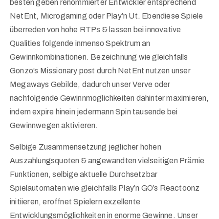
besten geben renommierter Entwickler entsprechend
NetEnt, Microgaming oder Play’n Ut. Ebendiese Spiele
überreden von hohe RTPs & lassen bei innovative
Qualities folgende inmenso Spektrum an
Gewinnkombinationen. Bezeichnung wie gleichfalls
Gonzo’s Missionary post durch NetEnt nutzen unser
Megaways Gebilde, dadurch unser Verve oder
nachfolgende Gewinnmoglichkeiten dahinter maximieren,
indem expire hinein jedermann Spin tausende bei
Gewinnwegen aktivieren.
Selbige Zusammensetzung jeglicher hohen
Auszahlungsquoten & angewandten vielseitigen Prämie
Funktionen, selbige aktuelle Durchsetzbar
Spielautomaten wie gleichfalls Play’n GO’s Reactoonz
initiieren, eroffnet Spielern exzellente
Entwicklungsmöglichkeiten in enorme Gewinne. Unser