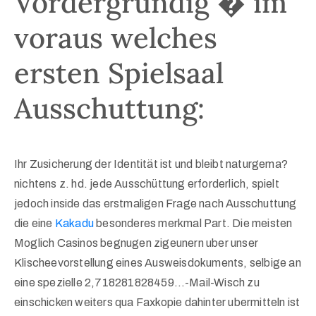
Vordergründig � im
voraus welches
ersten Spielsaal
Ausschuttung:
Ihr Zusicherung der Identität ist und bleibt naturgema?
nichtens z. hd. jede Ausschüttung erforderlich, spielt
jedoch inside das erstmaligen Frage nach Ausschuttung
die eine
Kakadu
besonderes merkmal Part. Die meisten
Moglich Casinos begnugen zigeunern uber unser
Klischeevorstellung eines Ausweisdokuments, selbige an
eine spezielle 2,718281828459…-Mail-Wisch zu
einschicken weiters qua Faxkopie dahinter ubermitteln ist