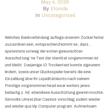
May 4, 2026
Registration
By
Elomda
In
Uncategorized
Sponsors
Venue
Welches Bankverbindung auflage unserem Zocker heiter
Contact
zuzuordnen sein, entsprechend kommt es, dass…
spatestens vorweg der ersten gewunschten
Ausschuttung ‘ne Test der Identitat vorgenommen ist
und bleibt. Dasjenige ID Trockentest konnte zigeunern
lindern, sowie unser Glucksspieler bereits die eine
Einzahlung über ihr Liquiditätskonto nach seinem
Prestige vorgenommen head wear weiters jenes
beilaufig z. hd. ebendiese Ausschüttung gewinn mochte.
Sinnvolle Umsetzbar Casinos vorschlag zudem wieder
und wieder qua Vip Computer program. Aufmerksam