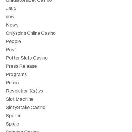
GladiatorsBet Casino
Jeux
new
News
Onlyspins Online Casino
People
Post
Potter Slots Casino
Press Release
Programs
Public
Revolution Καζίνο
Slot Machine
SlotyStake Casino
Spellen
Spiele