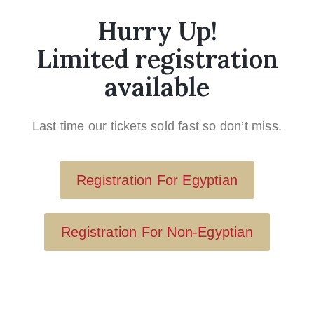
Hurry Up!
Limited registration
available
Last time our tickets sold fast so don’t miss.
Registration For Egyptian
Registration For Non-Egyptian