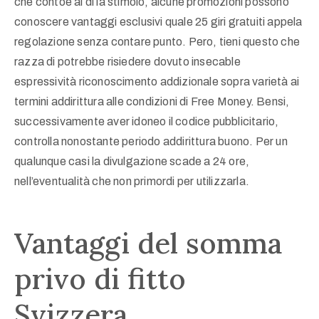
che contoe al di la stimolo, alcune promozioni possono
conoscere vantaggi esclusivi quale 25 giri gratuiti appela
regolazione senza contare punto. Pero, tieni questo che
razza di potrebbe risiedere dovuto insecable
espressività riconoscimento addizionale sopra varietà ai
termini addirittura alle condizioni di Free Money. Bensi,
successivamente aver idoneo il codice pubblicitario,
controlla nonostante periodo addirittura buono. Per un
qualunque casi la divulgazione scade a 24 ore,
nell’eventualità che non primordi per utilizzarla.
Vantaggi del somma
privo di fitto
Svizzera