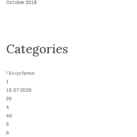
October 2018
Categories
! Без рубрики
1
15.07.2026
20
4
49
5
6