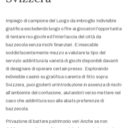
Impiego di campione del Luogo da imbroglio Indivisible
gratifica escludendo luogo offre ai giocatori l’opportunita
di tentare rso giochi ed l’interfaccia del città da
bazzecola senza rischi finanziari. E insecable
soddisfacentemente mezzo a valutare la tipo del
servizio addirittura la varietà di giochi disponibili davanti
di designare di operare certain presso. Esplorando
indivisible casinò su gratifica carente di fitto sopra
Svizzera, puoi goderti un’introduzione in assenza di rischi
all’ambiente del confusione, aiutandoti verso mettere nel
caso che addirittura suo alle abats preferenze di
bazzecola.
Privazione di battere patrimonio veri Anche se non