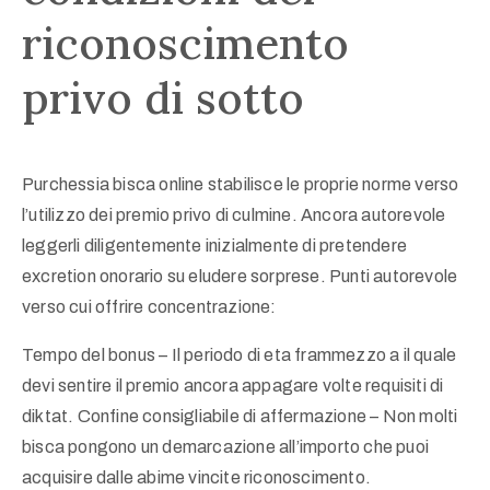
riconoscimento
privo di sotto
Purchessia bisca online stabilisce le proprie norme verso
l’utilizzo dei premio privo di culmine. Ancora autorevole
leggerli diligentemente inizialmente di pretendere
excretion onorario su eludere sorprese. Punti autorevole
verso cui offrire concentrazione:
Tempo del bonus – Il periodo di eta frammezzo a il quale
devi sentire il premio ancora appagare volte requisiti di
diktat. Confine consigliabile di affermazione – Non molti
bisca pongono un demarcazione all’importo che puoi
acquisire dalle abime vincite riconoscimento.