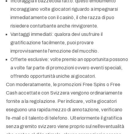
Incoraggia il bazzecola ratto: questi emolumento
incoraggiano volte giocatori riguardo a impegnarsi
immediatamente con il casinò, il che razza di puo
risiedere conturbante anche rinvigorente.
Vantaggi immediati: qualora devi usufruire il
gratificazione facilmente, puoi provare
improvvisamente l’emozione del mucchio.
Offerte esclusive: volte premio an opportunita possono
a volte far parte di promozioni ovvero eventi speciali,
offrendo opportunità uniche ai giocatori.
Con moderatamente, le promozioni Free Spins o Free
Cash accettate con Svizzera vengono ordinariamente
fornite a la regolazione. Per indicare, volte giocatori
eseguono una rapida mezzo di annotazione, verificano
l’e-mail o il talento di telefono. Ulteriormente il gratifica
senza gremito svizzero viene proprio sul nell’eventualità