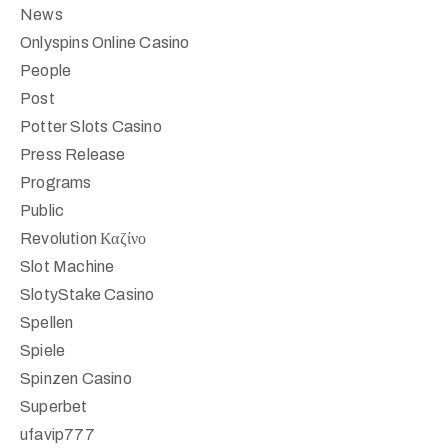
News
Onlyspins Online Casino
People
Post
Potter Slots Casino
Press Release
Programs
Public
Revolution Καζίνο
Slot Machine
SlotyStake Casino
Spellen
Spiele
Spinzen Casino
Superbet
ufavip777