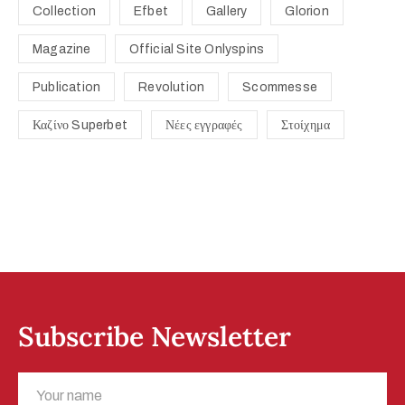
Collection
Efbet
Gallery
Glorion
Magazine
Official Site Onlyspins
Publication
Revolution
Scommesse
Καζίνο Superbet
Νέες εγγραφές
Στοίχημα
Subscribe Newsletter