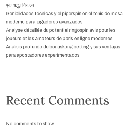
एक अद्भुत विकल्प
Genialidades técnicas y el piperspin en el tenis de mesa
moderno para jugadores avanzados
Analyse détaillée du potentiel ringospin avis pour les
joueurs et les amateurs de paris en ligne modernes
Análisis profundo de bonuskong betting y sus ventajas
para apostadores experimentados
Recent Comments
No comments to show.