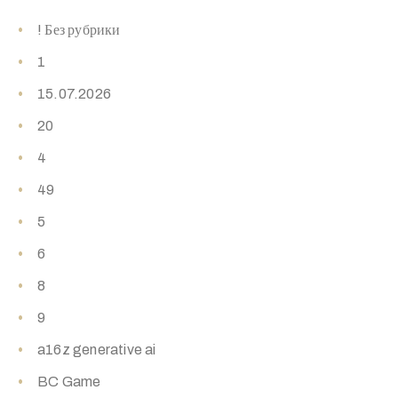
! Без рубрики
1
15.07.2026
20
4
49
5
6
8
9
a16z generative ai
BC Game