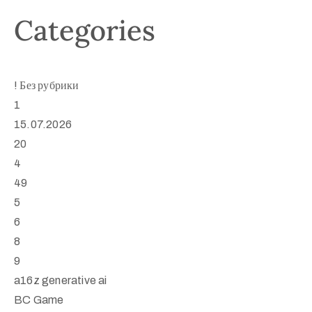
Categories
! Без рубрики
1
15.07.2026
20
4
49
5
6
8
9
a16z generative ai
BC Game