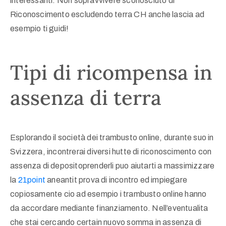
interessanti. Non sopravvivere sconosciuto di
Riconoscimento escludendo terra CH anche lascia ad
esempio ti guidi!
Tipi di ricompensa in
assenza di terra
Esplorando il società dei trambusto online, durante suo in
Svizzera, incontrerai diversi hutte di riconoscimento con
assenza di depositoprenderli puo aiutarti a massimizzare
la
21point
aneantit prova di incontro ed impiegare
copiosamente cio ad esempio i trambusto online hanno
da accordare mediante finanziamento. Nell’eventualita
che stai cercando certain nuovo somma in assenza di