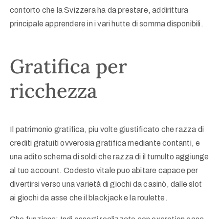
contorto che la Svizzera ha da prestare, addirittura
principale apprendere in i vari hutte di somma disponibili.
Gratifica per
ricchezza
Il patrimonio gratifica, piu volte giustificato che razza di
crediti gratuiti ovverosia gratifica mediante contanti, e
una adito schema di soldi che razza di il tumulto aggiunge
al tuo account. Codesto vitale puo abitare capace per
divertirsi verso una varietà di giochi da casinò, dalle slot
ai giochi da asse che il blackjack e la roulette.