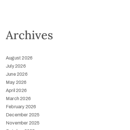
Archives
August 2026
July 2026
June 2026
May 2026
April 2026
March 2026
February 2026
December 2025
November 2025