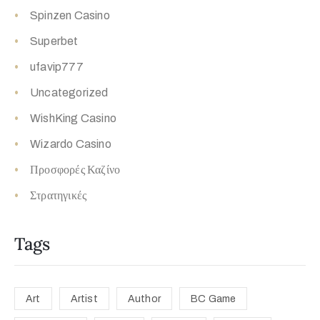
Spinzen Casino
Superbet
ufavip777
Uncategorized
WishKing Casino
Wizardo Casino
Προσφορές Καζίνο
Στρατηγικές
Tags
Art
Artist
Author
BC Game