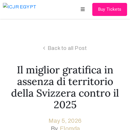
Buy Tickets
Home
About
Back to all Post
US
Speakers
Il miglior gratifica in
&
assenza di territorio
Chairmen
della Svizzera contro il
Scientific
2025
Program
Cadaver
May 5, 2026
Courses
By
Elomda