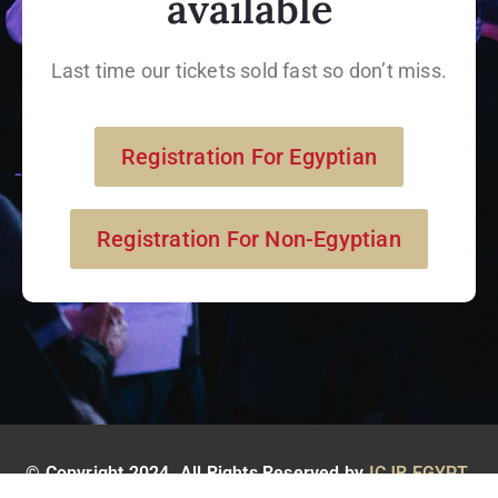
available
Last time our tickets sold fast so don’t miss.
Registration For Egyptian
Registration For Non-Egyptian
© Copyright 2024. All Rights Reserved by
ICJR EGYPT.