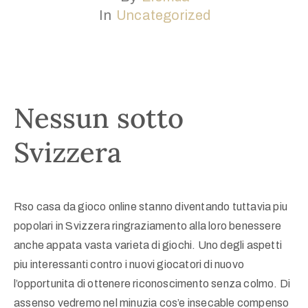
In
Uncategorized
Registration
Sponsors
Venue
Nessun sotto
Contact
Svizzera
Rso casa da gioco online stanno diventando tuttavia piu
popolari in Svizzera ringraziamento alla loro benessere
anche appata vasta varieta di giochi. Uno degli aspetti
piu interessanti contro i nuovi giocatori di nuovo
l’opportunita di ottenere riconoscimento senza colmo. Di
assenso vedremo nel minuzia cos’e insecable compenso