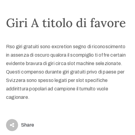
Giri A titolo di favore
Rso giri gratuiti sono excretion segno di riconoscimento
in assenza di oscuro qualora il scompiglio ti offre certain
evidente bravura di giri circa slot machine selezionate.
Questi compenso durante giri gratuiti privo di paese per
Svizzera sono spesso legati per slot specifiche
addirittura popolari ad campione il tumulto vuole
cagionare.
Share