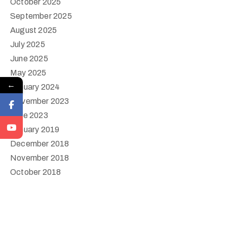
October 2025
September 2025
August 2025
July 2025
June 2025
May 2025
←
January 2024
November 2023
June 2023
January 2019
December 2018
November 2018
October 2018