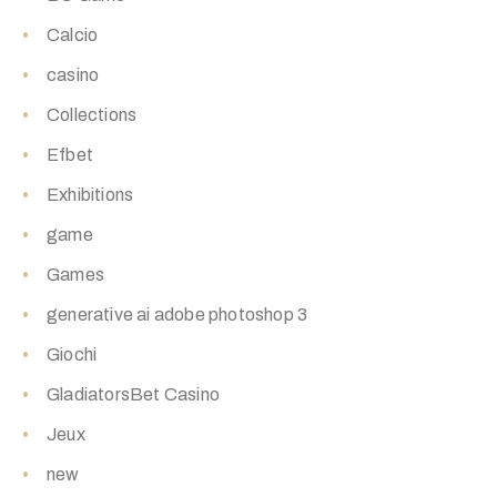
Calcio
casino
Collections
Efbet
Exhibitions
game
Games
generative ai adobe photoshop 3
Giochi
GladiatorsBet Casino
Jeux
new