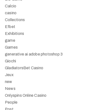
Calcio
casino
Collections
Efbet
Exhibitions
game
Games
generative ai adobe photoshop 3
Giochi
GladiatorsBet Casino
Jeux
new
News
Onlyspins Online Casino
People
Post