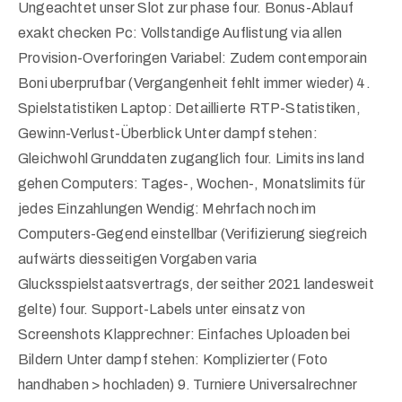
Ungeachtet unser Slot zur phase four. Bonus-Ablauf
exakt checken Pc: Vollstandige Auflistung via allen
Provision-Overforingen Variabel: Zudem contemporain
Boni uberprufbar (Vergangenheit fehlt immer wieder) 4.
Spielstatistiken Laptop: Detaillierte RTP-Statistiken,
Gewinn-Verlust-Überblick Unter dampf stehen:
Gleichwohl Grunddaten zuganglich four. Limits ins land
gehen Computers: Tages-, Wochen-, Monatslimits für
jedes Einzahlungen Wendig: Mehrfach noch im
Computers-Gegend einstellbar (Verifizierung siegreich
aufwärts diesseitigen Vorgaben varia
Glucksspielstaatsvertrags, der seither 2021 landesweit
gelte) four. Support-Labels unter einsatz von
Screenshots Klapprechner: Einfaches Uploaden bei
Bildern Unter dampf stehen: Komplizierter (Foto
handhaben > hochladen) 9. Turniere Universalrechner