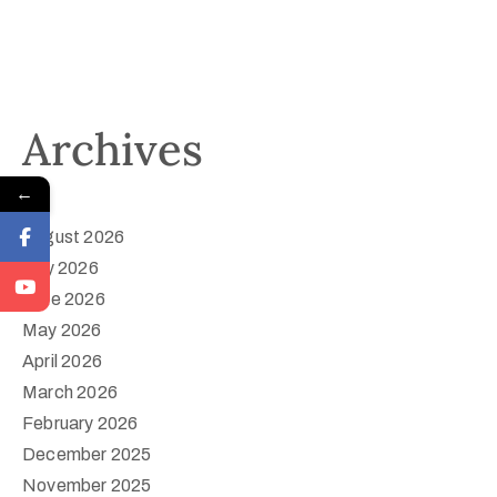
Archives
←
August 2026
July 2026
June 2026
May 2026
April 2026
March 2026
February 2026
December 2025
November 2025