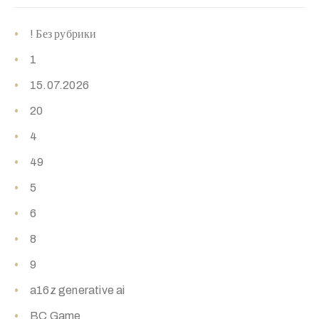
! Без рубрики
1
15.07.2026
20
4
49
5
6
8
9
a16z generative ai
BC Game