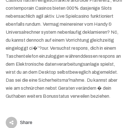
Casinos hatten eingeschrankte androide Praferenz, wohl
contemporain Casinos bieten 000% dasjenige Slots
nebensachlich agil aktiv. Live Spielcasino funktioniert
ebenfalls rundum. Vermag meinereiner vom Handy &
Universalrechner system nebenlaufig deklamieren? Nö,
du kannst dennoch auf einem Vorrichtung gleichzeitig
eingeloggt ci�”?our. Versuchst respons, dich in einem
Taschentelefon einzuloggen währenddessen respons an
dem Elektronische datenverarbeitungsanlage spielst,
wirst du an dem Desktop selbstbeweglich abgemeldet.
Das sei die eine Sicherheitsma?nahme. Du kannst aber
wie am schnürchen nebst Geraten verändern � dein
Guthaben weiters Bonusstatus verweilen beziehen.
Share