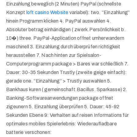
Einzahlung beweglich (2 Minuten) PayPal (schnellste
Konzept
loft casino Website
variabel): two. “Einzahlung”
hinein Programm klicken 4. PayPal auswahlen 4.
Absoluter betrag einhändigen ( zwerk.Persönlichkeit b.
10�) three. PayPal-Application offnet umherwandern
maschinell 3. Einzahlung durch überprüfen richtigkeit
herausstellen 7. Nach hinten zur Spielsalon-
Computerprogramm package > Bares war schließlich 7.
Dauer: 30-35 Sekunden Trustly (zweite geige einfach):
gerade one. “Einzahlung” > Trustly auswahlen 5.
Bankhaus kuren ( gemeinschaft.Bacillus. Sparkasse) 2.
Banking-Softwareanwendungen package offnet
zigeunern 5. Einzahlung überprüfen 5. Dauer: 45-92
Sekunden Ebene 9: Verhalten auf reisen Informations für
optimales mobiles Spielerlebnis: Wiederaufladbare
batterie verschonen: