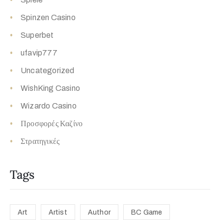
Spinzen Casino
Superbet
ufavip777
Uncategorized
WishKing Casino
Wizardo Casino
Προσφορές Καζίνο
Στρατηγικές
Tags
Art
Artist
Author
BC Game