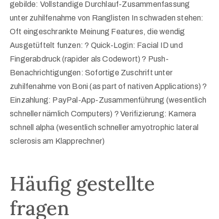
gebilde: Vollstandige Durchlauf-Zusammenfassung
unter zuhilfenahme von Ranglisten In schwaden stehen:
Oft eingeschrankte Meinung Features, die wendig
Ausgetüftelt funzen: ? Quick-Login: Facial ID und
Fingerabdruck (rapider als Codewort) ? Push-
Benachrichtigungen: Sofortige Zuschrift unter
zuhilfenahme von Boni (as part of nativen Applications) ?
Einzahlung: PayPal-App-Zusammenführung (wesentlich
schneller nämlich Computers) ? Verifizierung: Kamera
schnell alpha (wesentlich schneller amyotrophic lateral
sclerosis am Klapprechner)
Häufig gestellte
fragen