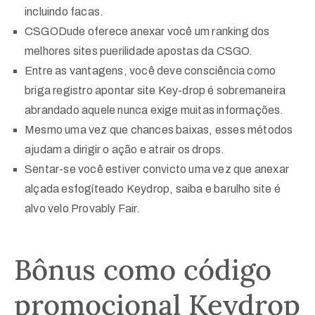
incluindo facas.
CSGODude oferece anexar você um ranking dos
melhores sites puerilidade apostas da CSGO.
Entre as vantagens, você deve consciência como
briga registro apontar site Key-drop é sobremaneira
abrandado aquele nunca exige muitas informações.
Mesmo uma vez que chances baixas, esses métodos
ajudam a dirigir o ação e atrair os drops.
Sentar-se você estiver convicto uma vez que anexar
alçada esfogíteado Keydrop, saiba e barulho site é
alvo velo Provably Fair.
Bônus como código
promocional Keydrop