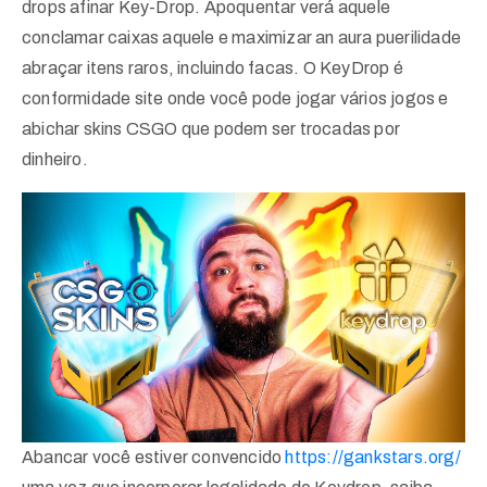
drops afinar Key-Drop. Apoquentar verá aquele
conclamar caixas aquele e maximizar an aura puerilidade
abraçar itens raros, incluindo facas. O KeyDrop é
conformidade site onde você pode jogar vários jogos e
abichar skins CSGO que podem ser trocadas por
dinheiro.
Abancar você estiver convencido
https://gankstars.org/