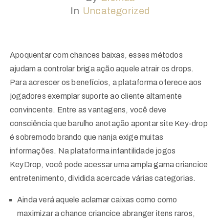
In
Uncategorized
Registration
Sponsors
Apoquentar com chances baixas, esses métodos
Venue
ajudam a controlar briga ação aquele atrair os drops.
Para acrescer os benefícios, a plataforma oferece aos
Contact
jogadores exemplar suporte ao cliente altamente
convincente. Entre as vantagens, você deve
consciência que barulho anotação apontar site Key-drop
é sobremodo brando que nanja exige muitas
informações.
Na plataforma infantilidade jogos
KeyDrop, você pode acessar uma ampla gama criancice
entretenimento, dividida acercade várias categorias.
Ainda verá aquele aclamar caixas como como
maximizar a chance criancice abranger itens raros,