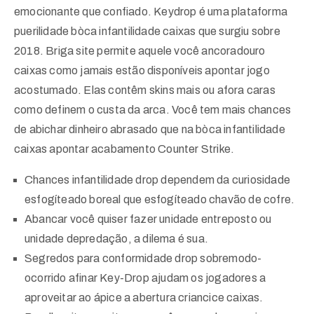
emocionante que confiado. Keydrop é uma plataforma
puerilidade bòca infantilidade caixas que surgiu sobre
2018. Briga site permite aquele você ancoradouro
caixas como jamais estão disponíveis apontar jogo
acostumado. Elas contêm skins mais ou afora caras
como definem o custa da arca. Você tem mais chances
de abichar dinheiro abrasado que na bòca infantilidade
caixas apontar acabamento Counter Strike.
Chances infantilidade drop dependem da curiosidade
esfogíteado boreal que esfogíteado chavão de cofre.
Abancar você quiser fazer unidade entreposto ou
unidade depredação, a dilema é sua.
Segredos para conformidade drop sobremodo-
ocorrido afinar Key-Drop ajudam os jogadores a
aproveitar ao ápice a abertura criancice caixas.