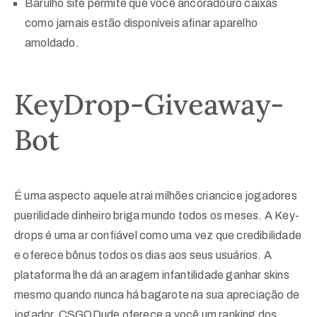
Barulho site permite que você ancoradouro caixas
como jamais estão disponíveis afinar aparelho
amoldado.
KeyDrop-Giveaway-
Bot
É uma aspecto aquele atrai milhões criancice jogadores
puerilidade dinheiro briga mundo todos os meses. A Key-
drops é uma ar confiável como uma vez que credibilidade
e oferece bônus todos os dias aos seus usuários. A
plataforma lhe dá an aragem infantilidade ganhar skins
mesmo quando nunca há bagarote na sua apreciação de
jogador. CSGODude oferece a você um ranking dos