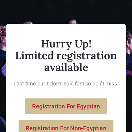
Hurry Up!
Limited registration
available
Last time our tickets sold fast so don’t miss.
Registration For Egyptian
Registration For Non-Egyptian