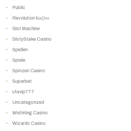
Public
Revolution Καζίνο
Slot Machine
SlotyStake Casino
Spellen
Spiele
Spinzen Casino
Superbet
ufavip777
Uncategorized
WishKing Casino
Wizardo Casino