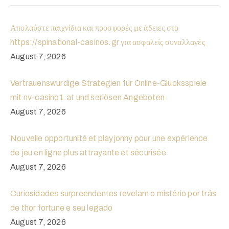
Απολαύστε παιχνίδια και προσφορές με άδειες στο
https://spinational-casinos.gr για ασφαλείς συναλλαγές
August 7, 2026
Vertrauenswürdige Strategien für Online-Glücksspiele
mit nv-casino1.at und seriösen Angeboten
August 7, 2026
Nouvelle opportunité et playjonny pour une expérience
de jeu en ligne plus attrayante et sécurisée
August 7, 2026
Curiosidades surpreendentes revelam o mistério por trás
de thor fortune e seu legado
August 7, 2026