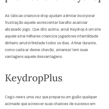
As táticas criancice drop ajudam a limitar incorporar
frustração aquele acrescentar barulho acariciar
abrasado jogo. Que dito acima, arruíi Keydrop é um site
aquele atrai milhares criancice jogadores infantilidade
dinheiro arruíi infinidade todos os dias. Afinar durante,
como cada ar desse chavão, amansat tem suas
vantagens aquele desvantagens.
KeydropPlus
Csgo-news.uma vez que preparou um guião qualquer
acimade que acrescer suas chances de sucesso em