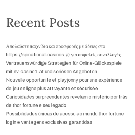
Recent Posts
Απολαύστε παιχνίδια και προσφορές με άδειες στο
https://spinational-casinos.gr για ασφαλείς συναλλαγές
Vertrauenswürdige Strategien für Online-Glücksspiele
mit nv-casino1.at und seriösen Angeboten
Nouvelle opportunité et playjonny pour une expérience
de jeu en ligne plus attrayante et sécurisée
Curiosidades surpreendentes revelam o mistério por trás
de thor fortune e seu legado
Possibilidades únicas de acesso ao mundo thor fortune
login e vantagens exclusivas garantidas