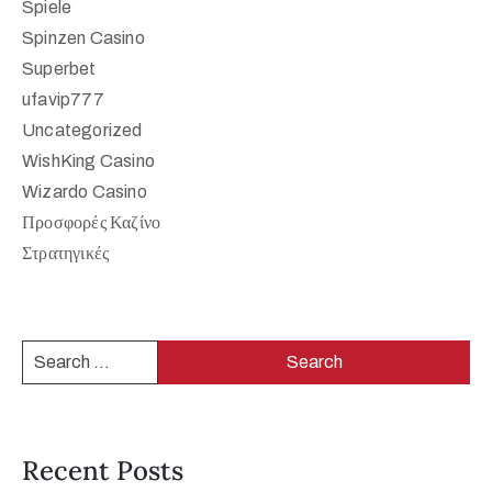
Spiele
Spinzen Casino
Superbet
ufavip777
Uncategorized
WishKing Casino
Wizardo Casino
Προσφορές Καζίνο
Στρατηγικές
Recent Posts