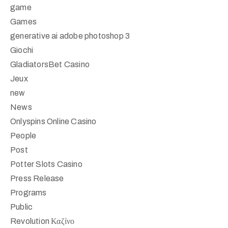
game
Games
generative ai adobe photoshop 3
Giochi
GladiatorsBet Casino
Jeux
new
News
Onlyspins Online Casino
People
Post
Potter Slots Casino
Press Release
Programs
Public
Revolution Καζίνο