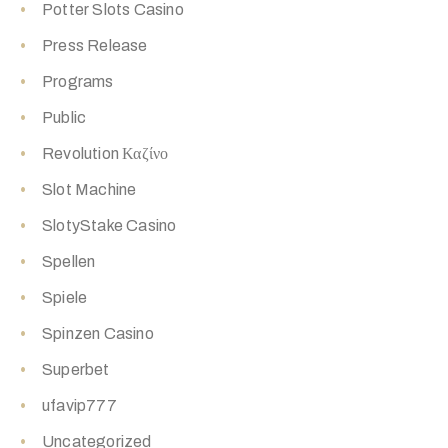
Potter Slots Casino
Press Release
Programs
Public
Revolution Καζίνο
Slot Machine
SlotyStake Casino
Spellen
Spiele
Spinzen Casino
Superbet
ufavip777
Uncategorized