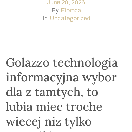
June 20, 2026
Registration
By
Elomda
In
Uncategorized
Sponsors
Venue
Contact
Golazzo technologia
informacyjna wybor
dla z tamtych, to
lubia miec troche
wiecej niz tylko