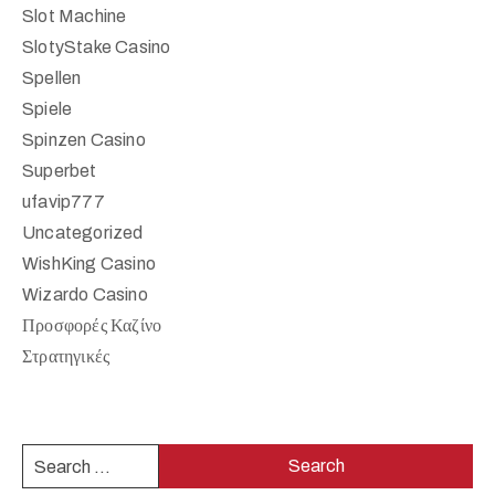
Slot Machine
SlotyStake Casino
Spellen
Spiele
Spinzen Casino
Superbet
ufavip777
Uncategorized
WishKing Casino
Wizardo Casino
Προσφορές Καζίνο
Στρατηγικές