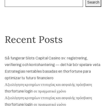
Search
Recent Posts
Så fungerar Slots Capital Casino sv: registrering,
verifiering och kontohantering — det här bör spelare veta
Estrategias rentables basadas en thorfortune para
optimizar tu futuro financiero
Αξιολόγηση κριτηρίων επιτυχίας και ασφαλής πρόσβαση
thorfortune login σε πραγματικό χρόνο
Αξιολόγηση κριτηρίων επιτυχίας και ασφαλής πρόσβαση
thorfortune login σε πραγματικό χρόνο