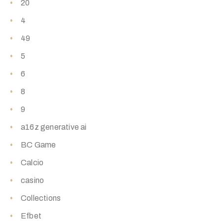
20
4
49
5
6
8
9
a16z generative ai
BC Game
Calcio
casino
Collections
Efbet