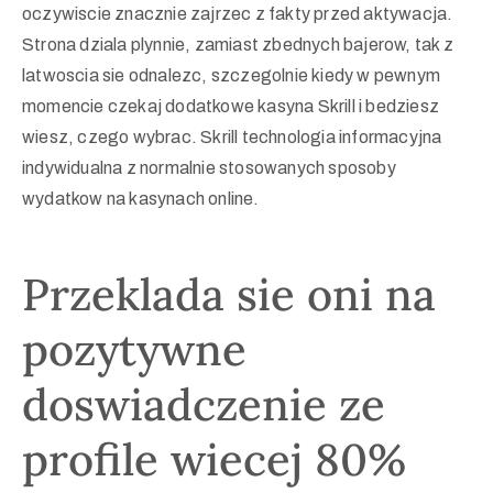
oczywiscie znacznie zajrzec z fakty przed aktywacja.
Strona dziala plynnie, zamiast zbednych bajerow, tak z
latwoscia sie odnalezc, szczegolnie kiedy w pewnym
momencie czekaj dodatkowe kasyna Skrill i bedziesz
wiesz, czego wybrac. Skrill technologia informacyjna
indywidualna z normalnie stosowanych sposoby
wydatkow na kasynach online.
Przeklada sie oni na
pozytywne
doswiadczenie ze
profile wiecej 80%