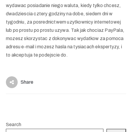
wydawac posiadanie niego waluta, kiedy tylko chcesz,
dwadziescia cztery godziny na dobe, siedem dni w
tygodniu, za posrednictwem uzytkownicy internetowej
lub po prostu po prostu uzywa. Tak jak chociaz PayPala,
mozesz skorzystac z dokonywac wydatkow za pomoca
adresu e-mail i mozesz hasla na tysiacach ekspertyzy, i
to akceptuja te podejscie do.
Share
Search