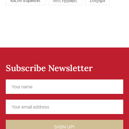
Καζίνο Superbet
Νέες εγγραφές
Στοίχημα
Subscribe Newsletter