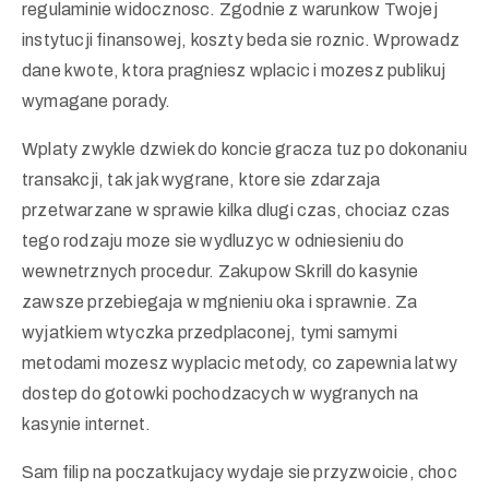
regulaminie widocznosc. Zgodnie z warunkow Twojej
instytucji finansowej, koszty beda sie roznic. Wprowadz
dane kwote, ktora pragniesz wplacic i mozesz publikuj
wymagane porady.
Wplaty zwykle dzwiek do koncie gracza tuz po dokonaniu
transakcji, tak jak wygrane, ktore sie zdarzaja
przetwarzane w sprawie kilka dlugi czas, chociaz czas
tego rodzaju moze sie wydluzyc w odniesieniu do
wewnetrznych procedur. Zakupow Skrill do kasynie
zawsze przebiegaja w mgnieniu oka i sprawnie. Za
wyjatkiem wtyczka przedplaconej, tymi samymi
metodami mozesz wyplacic metody, co zapewnia latwy
dostep do gotowki pochodzacych w wygranych na
kasynie internet.
Sam filip na poczatkujacy wydaje sie przyzwoicie, choc