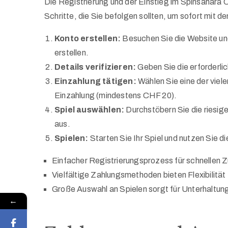
Die Registrierung und der Einstieg im Spinsahara Ca
Schritte, die Sie befolgen sollten, um sofort mit d
Konto erstellen:
Besuchen Sie die Website und
erstellen.
Details verifizieren:
Geben Sie die erforderlic
Einzahlung tätigen:
Wählen Sie eine der viel
Einzahlung (mindestens CHF 20).
Spiel auswählen:
Durchstöbern Sie die riesige
aus.
Spielen:
Starten Sie Ihr Spiel und nutzen Sie d
Einfacher Registrierungsprozess für schnellen
Vielfältige Zahlungsmethoden bieten Flexibilität
Große Auswahl an Spielen sorgt für Unterhaltun
←