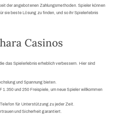
ligkeit der angebotenen Zahlungsmethoden. Spieler können
 sie beste Lösung zu finden, und so ihr Spielerlebnis
ahara Casinos
ie das Spielerlebnis erheblich verbessern. Hier sind
echslung und Spannung bieten.
F 1.350 und 250 Freispiele, um neue Spieler willkommen
elefon für Unterstützung zu jeder Zeit.
rtrauen und Sicherheit garantiert.