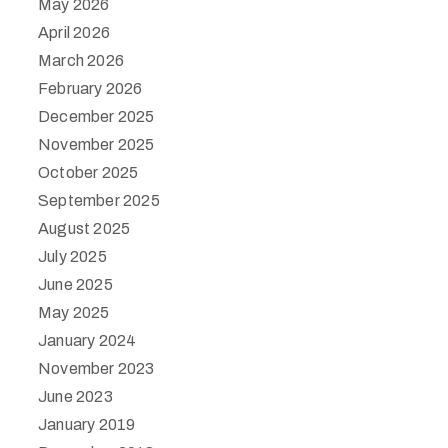
May 2026
April 2026
March 2026
February 2026
December 2025
November 2025
October 2025
September 2025
August 2025
July 2025
June 2025
May 2025
January 2024
November 2023
June 2023
January 2019