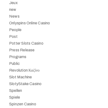
Jeux
new
News
Onlyspins Online Casino
People
Post
Potter Slots Casino
Press Release
Programs
Public
Revolution Καζίνο
Slot Machine
SlotyStake Casino
Spellen
Spiele
Spinzen Casino