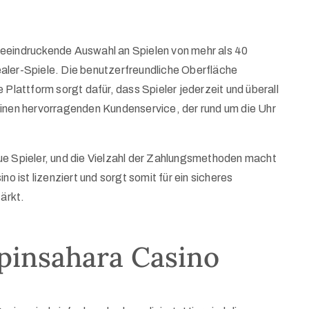
beeindruckende Auswahl an Spielen von mehr als 40
aler-Spiele. Die benutzerfreundliche Oberfläche
 Plattform sorgt dafür, dass Spieler jederzeit und überall
einen hervorragenden Kundenservice, der rund um die Uhr
ue Spieler, und die Vielzahl der Zahlungsmethoden macht
ist lizenziert und sorgt somit für ein sicheres
tärkt.
Spinsahara Casino