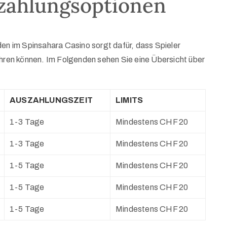
zahlungsoptionen
n im Spinsahara Casino sorgt dafür, dass Spieler
ren können. Im Folgenden sehen Sie eine Übersicht über
AUSZAHLUNGSZEIT
LIMITS
1-3 Tage
Mindestens CHF 20
1-3 Tage
Mindestens CHF 20
1-5 Tage
Mindestens CHF 20
1-5 Tage
Mindestens CHF 20
1-5 Tage
Mindestens CHF 20