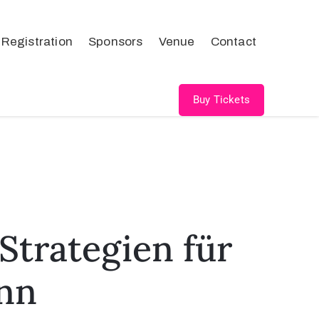
Registration
Sponsors
Venue
Contact
Buy Tickets
Strategien für
nn