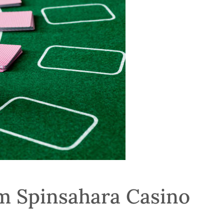
m Spinsahara Casino