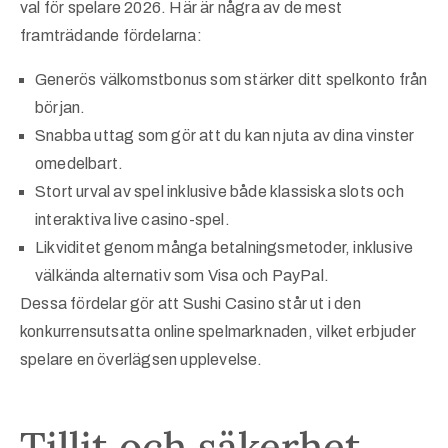
val för spelare 2026. Här är några av de mest
framträdande fördelarna:
Generös välkomstbonus som stärker ditt spelkonto från
början.
Snabba uttag som gör att du kan njuta av dina vinster
omedelbart.
Stort urval av spel inklusive både klassiska slots och
interaktiva live casino-spel.
Likviditet genom många betalningsmetoder, inklusive
välkända alternativ som Visa och PayPal.
Dessa fördelar gör att Sushi Casino står ut i den
konkurrensutsatta online spelmarknaden, vilket erbjuder
spelare en överlägsen upplevelse.
Tillit och säkerhet