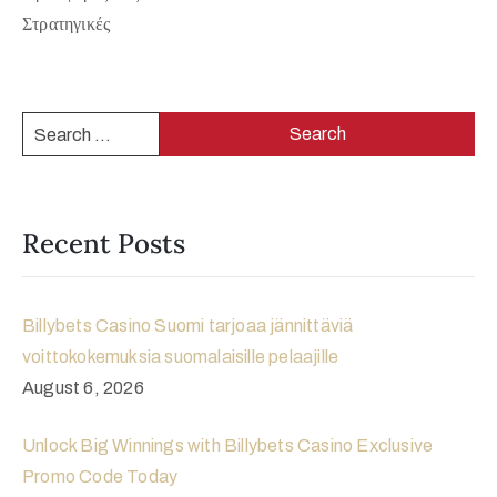
Στρατηγικές
Recent Posts
Billybets Casino Suomi tarjoaa jännittäviä
voittokokemuksia suomalaisille pelaajille
August 6, 2026
Unlock Big Winnings with Billybets Casino Exclusive
Promo Code Today