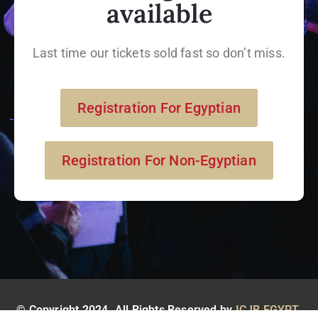
available
Last time our tickets sold fast so don’t miss.
Registration For Egyptian
Registration For Non-Egyptian
© Copyright 2024. All Rights Reserved by
ICJR EGYPT.