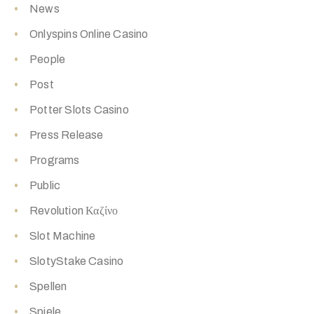
News
Onlyspins Online Casino
People
Post
Potter Slots Casino
Press Release
Programs
Public
Revolution Καζίνο
Slot Machine
SlotyStake Casino
Spellen
Spiele