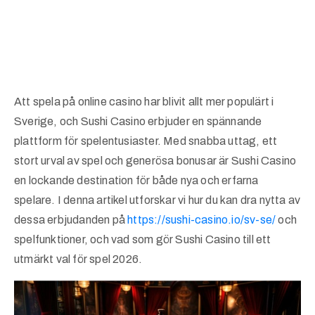
Registration
Sponsors
Venue
Att spela på online casino har blivit allt mer populärt i
Sverige, och Sushi Casino erbjuder en spännande
Contact
plattform för spelentusiaster. Med snabba uttag, ett
stort urval av spel och generösa bonusar är Sushi Casino
en lockande destination för både nya och erfarna
spelare. I denna artikel utforskar vi hur du kan dra nytta av
dessa erbjudanden på
https://sushi-casino.io/sv-se/
och
spelfunktioner, och vad som gör Sushi Casino till ett
utmärkt val för spel 2026.