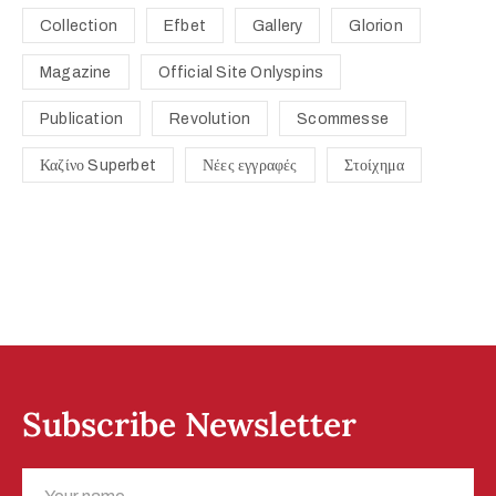
Collection
Efbet
Gallery
Glorion
Magazine
Official Site Onlyspins
Publication
Revolution
Scommesse
Καζίνο Superbet
Νέες εγγραφές
Στοίχημα
Subscribe Newsletter