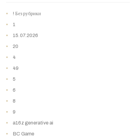
! Без рубрики
1
15.07.2026
20
4
49
5
6
8
9
a16z generative ai
BC Game