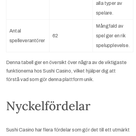
alla typer av
spelare.
Mångfald av
Antal
62
spel ger en rik
spelleverantörer
spelupplevelse.
Denna tabell ger en översikt över några av de viktigaste
funktionerna hos Sushi Casino, vilket hjälper dig att
förstå vad som gör denna plattform unik.
Nyckelfördelar
Sushi Casino har flera fördelar som gör det till ett utmärkt