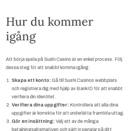
Hur du kommer
igång
Att börja spela på Sushi Casino är en enkel process. Följ
dessa steg för att snabbt komma igång:
Skapa ett konto:
Gå till Sushi Casinos webbplats
och registrera dig med hjälp av BankID för att snabbt
verifiera din identitet.
Verifiera dina uppgifter:
Kontrollera att alla dina
uppgifter är korrekta för att underlätta framtida uttag.
Gör en insättning:
Välj ett av de många
betalningsalternativen och sätt in pengar på ditt