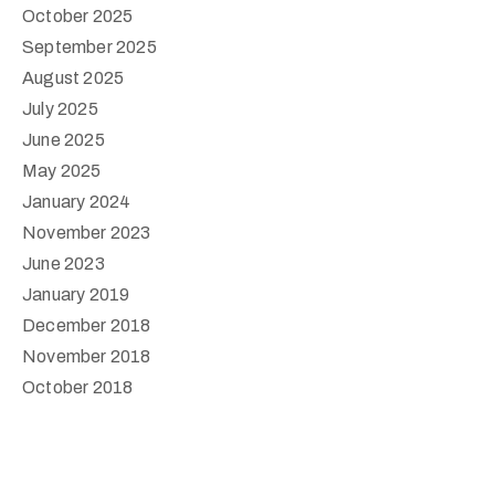
October 2025
September 2025
August 2025
July 2025
June 2025
May 2025
January 2024
November 2023
June 2023
January 2019
December 2018
November 2018
October 2018