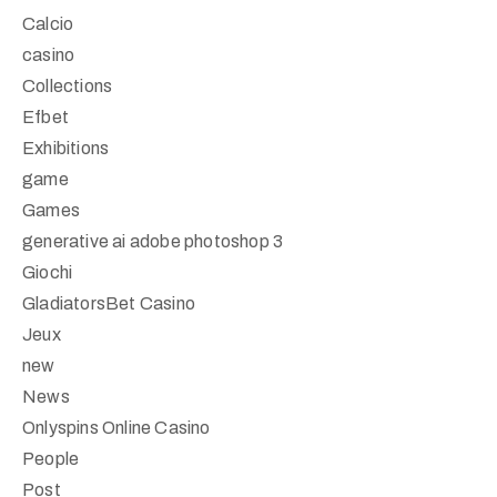
Calcio
casino
Collections
Efbet
Exhibitions
game
Games
generative ai adobe photoshop 3
Giochi
GladiatorsBet Casino
Jeux
new
News
Onlyspins Online Casino
People
Post