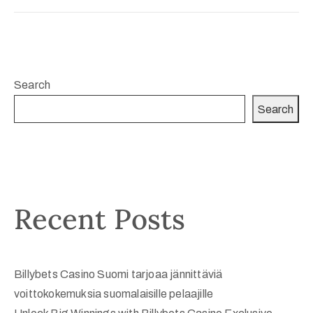
Search
Search
Recent Posts
Billybets Casino Suomi tarjoaa jännittäviä
voittokokemuksia suomalaisille pelaajille