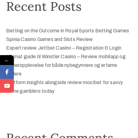
Recent Posts
Betting on the Outcome in Royal Sports Betting Games
Spinia Casino Games and Slots Review
Expert review Jettbet Casino – Registration & Login
Ultimat guide til Winstler Casino – Review mobilapp og
←
brukeropplevelse for både nybegynnere og erfarne
spillere
Platform insights alongside review mostbet for savvy
online gamblers today
Recent Comments