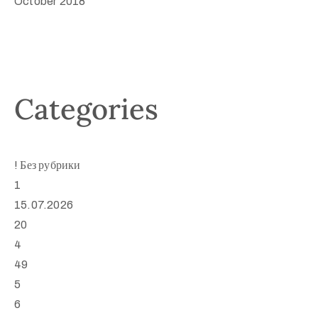
October 2018
Categories
! Без рубрики
1
15.07.2026
20
4
49
5
6