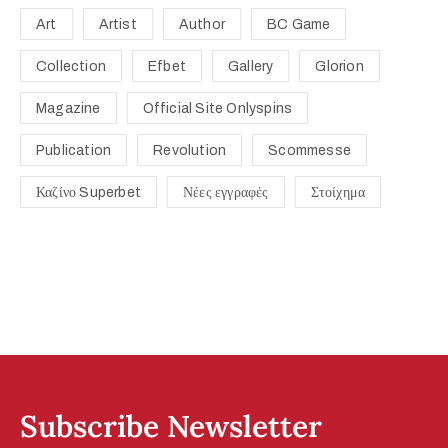
Art
Artist
Author
BC Game
Collection
Efbet
Gallery
Glorion
Magazine
Official Site Onlyspins
Publication
Revolution
Scommesse
Καζίνο Superbet
Νέες εγγραφές
Στοίχημα
Subscribe Newsletter