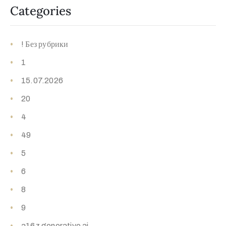
Categories
! Без рубрики
1
15.07.2026
20
4
49
5
6
8
9
a16z generative ai