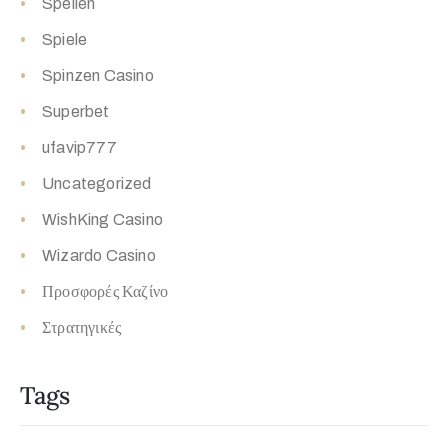
Spellen
Spiele
Spinzen Casino
Superbet
ufavip777
Uncategorized
WishKing Casino
Wizardo Casino
Προσφορές Καζίνο
Στρατηγικές
Tags