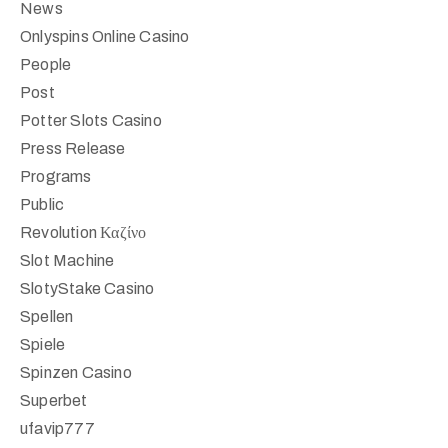
News
Onlyspins Online Casino
People
Post
Potter Slots Casino
Press Release
Programs
Public
Revolution Καζίνο
Slot Machine
SlotyStake Casino
Spellen
Spiele
Spinzen Casino
Superbet
ufavip777