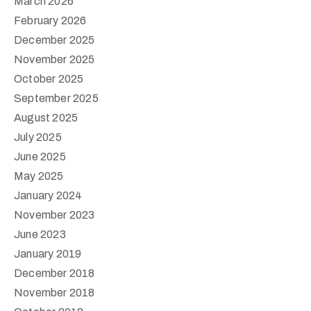
March 2026
February 2026
December 2025
November 2025
October 2025
September 2025
August 2025
July 2025
June 2025
May 2025
January 2024
November 2023
June 2023
January 2019
December 2018
November 2018