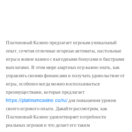
Registration
Sponsors
Venue
Платиновый Казино предлагает игрокам уникальный
опыт, сочетая отличные игорные автоматы, настольные
Contact
игры и живое казино с выгодными бонусами и быстрыми
выплатами. В этом мире азартных игр важно знать, как
управлять своими финансами и получать удовольствие от
игры, особенно когда можно воспользоваться
преимуществами, которые предлагает
https://platinumcasino.co/ru/
для повышения уровня
своего игрового опыта. Давайте рассмотрим, как
Платиновый Казино удовлетворяет потребности
реальных игроков и что делает его таким