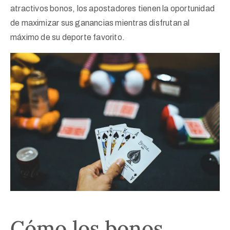
atractivos bonos, los apostadores tienen la oportunidad
de maximizar sus ganancias mientras disfrutan al
máximo de su deporte favorito.
Cómo los bonos,