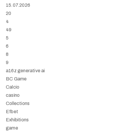
15.07.2026
20
4
49
5
6
8
9
a16z generative ai
BC Game
Calcio
casino
Collections
Efbet
Exhibitions
game