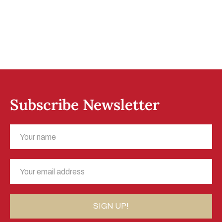
Subscribe Newsletter