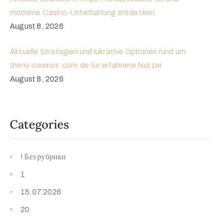
moderne Casino-Unterhaltung entdecken
August 8, 2026
Aktuelle Strategien und lukrative Optionen rund um
thenv-casinos.com.de für erfahrene Nutzer
August 8, 2026
Categories
! Без рубрики
1
15.07.2026
20