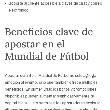
Soporte al cliente accesible a través de chat y correo
electrónico.
Beneficios clave de
apostar en el
Mundial de Fútbol
Apostar durante el Mundial de Fútbol no solo agrega
emoción al evento, sino que también ofrece múltiples
beneficios. En primer lugar, los bonos y promociones
disponibles pueden aumentar significativamente tu
capital inicial. Esto permite a los apostadores explorar
diferentes mercados sin un riesgo financiero elevado.