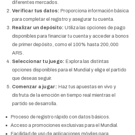
diferentes mercados.
Verificar tus datos:
Proporciona información básica
para completar el registro y asegurar tu cuenta.
Realizar un depósito:
Utiliza las opciones de pago
disponibles para financiar tu cuenta y acceder a bonos
de primer depósito, como el 100% hasta 200,000
ARS.
Seleccionar tu juego:
Explora las distintas
opciones disponibles para el Mundial y elige el partido
que deseas seguir.
Comenzar a jugar:
Haz tus apuestas en vivo y
disfruta de la emoción en tiempo real mientras el
partido se desarrolla.
Proceso de registro rápido con datos básicos.
Acceso a promociones exclusivas para el Mundial.
Facilidad de uso de aplicaciones móviles para