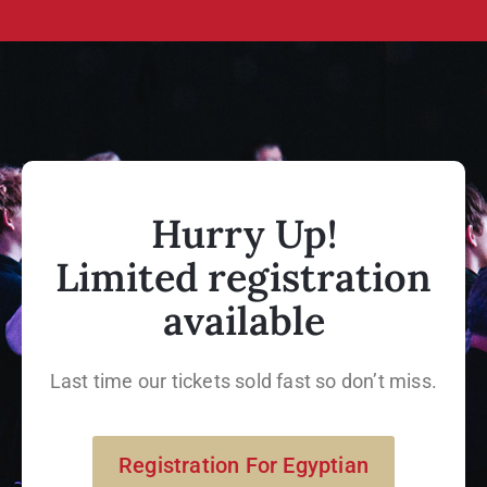
Hurry Up!
Limited registration
available
Last time our tickets sold fast so don’t miss.
Registration For Egyptian