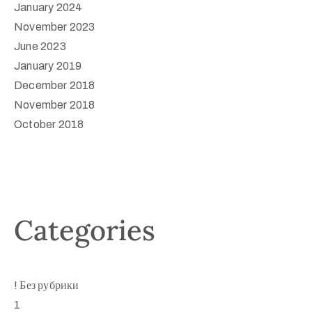
January 2024
November 2023
June 2023
January 2019
December 2018
November 2018
October 2018
Categories
! Без рубрики
1