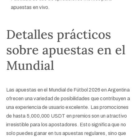
apuestas en vivo.
Detalles prácticos
sobre apuestas en el
Mundial
Las apuestas en el Mundial de Fútbol 2026 en Argentina
ofrecen una variedad de posibilidades que contribuyen a
una experiencia de usuario excelente. Las promociones
de hasta 5,000,000 USDT en premios son un atractivo
irresistible para los apostadores. Esto significa que no
solo puedes ganar en tus apuestas regulares, sino que