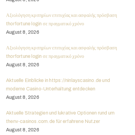
Αξιολόγηση κριτηρίων επιτυχίας και ασφαλής πρόσβαση
thorfortune login σε πραγματικό χρόνο
August 8, 2026
Αξιολόγηση κριτηρίων επιτυχίας και ασφαλής πρόσβαση
thorfortune login σε πραγματικό χρόνο
August 8, 2026
Aktuelle Einblicke in https://ninlayscasino.de und
moderne Casino-Unterhaltung entdecken
August 8, 2026
Aktuelle Strategien und lukrative Optionen rund um
thenv-casinos.com.de für erfahrene Nutzer
August 8, 2026