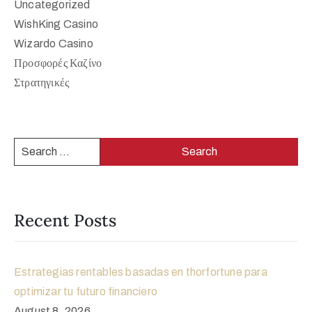
Uncategorized
WishKing Casino
Wizardo Casino
Προσφορές Καζίνο
Στρατηγικές
Recent Posts
Estrategias rentables basadas en thorfortune para
optimizar tu futuro financiero
August 8, 2026