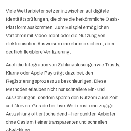
Viele Wettanbieter setzen inzwischen auf digitale
Identitätsprüfungen, die ohne die herkömmliche Oasis-
Plattform auskommen. Zum Beispiel ermöglichen
Verfahren mit Video-Ident oder die Nutzung von
elektronischen Ausweisen eine ebenso sichere, aber
deutlich flexiblere Verifizierung.
Auch die Integration von Zahlungslösungen wie Trustly,
Klarna oder Apple Pay trägt dazu bei, den
Registrierungsprozess zu beschleunigen. Diese
Methoden erlauben nicht nur schnellere Ein- und
Auszahlungen, sondern sparen den Nutzern auch Zeit
und Nerven. Gerade bei Live-Wetten ist eine zügige
Auszahlung oft entscheidend – hier punkten Anbieter
ohne Oasis mit einer transparenten und schnellen
Abwicklung.