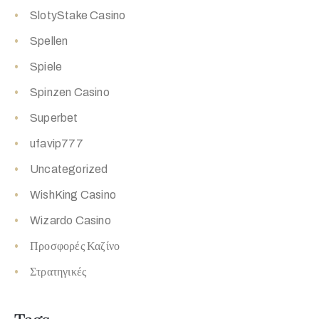
SlotyStake Casino
Spellen
Spiele
Spinzen Casino
Superbet
ufavip777
Uncategorized
WishKing Casino
Wizardo Casino
Προσφορές Καζίνο
Στρατηγικές