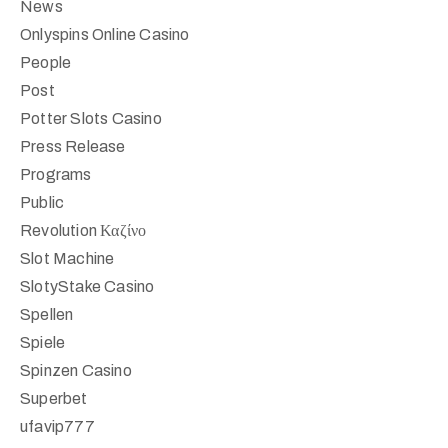
News
Onlyspins Online Casino
People
Post
Potter Slots Casino
Press Release
Programs
Public
Revolution Καζίνο
Slot Machine
SlotyStake Casino
Spellen
Spiele
Spinzen Casino
Superbet
ufavip777