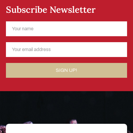
Subscribe Newsletter