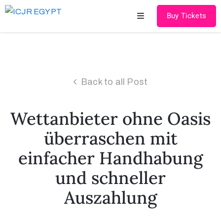
Buy Tickets
Home
About
Back to all Post
US
Speakers
Wettanbieter ohne Oasis
&
überraschen mit
Chairmen
einfacher Handhabung
Scientific
und schneller
Program
Auszahlung
Cadaver
Courses