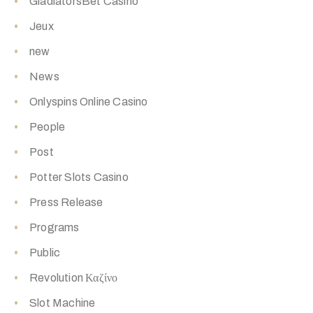
GladiatorsBet Casino
Jeux
new
News
Onlyspins Online Casino
People
Post
Potter Slots Casino
Press Release
Programs
Public
Revolution Καζίνο
Slot Machine