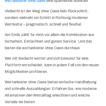
wettanbieter ohne oasis
eine spannende Auswahl.
Vielleicht ist der Weg ohne Oasis kein Rückschritt,
sondern vielmehr ein Schritt in Richtung moderner
Wettkultur – pragmatisch, schnell und flexibel.
Am Ende zählt für mich vor allem die Kombination aus
Sicherheit, Einfachheit und gutem Service. Und das
bieten die wettanbieter ohne Oasis durchaus.
Wer mit Bedacht wettet und sich bewusst für eine
Plattform entscheidet, kann in jedem Fall von den neuen
Möglichkeiten profitieren.
Wettanbieter ohne Oasis bieten einfache Handhabung
und schnelle Auszahlungen. Erfahren Sie, wie moderne
Alternativen den Wettalltag erleichtern und welche
Vorteile sie bieten.