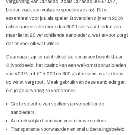
vergunning van Curacao, zoals Curacao 8048/JAZ,
bieden vaak een veiligere speelomgeving. Dit is
essentieel voor jou als speler. Bovendien zijn er in 2026
online casino’s die meer dan 6500 slots aanbieden van
maar liefst 90 verschillende aanbieders, wat ervoor zorgt
dat er voor elk wat wils is.
Daarnaast zijn er aantrekkelijke bonussen beschikbaar.
Bijvoorbeeld, het casino kan een welkomstbonus bieden
van 400% tot €15.000 en 300 gratis spins, wat je kans
op winst vergroot. Maak gebruik van deze aanbiedingen
om je gokervaring te verbeteren.
Grote selectie van spellen van verschillende
aanbieders.
Aantrekkelijke bonussen voor nieuwe spelers.
Transparante voorwaarden en snel uitbetalingsbeleid.