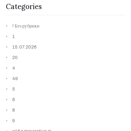
Categories
! Без рубрики
1
15.07.2026
20
4
49
5
6
8
9