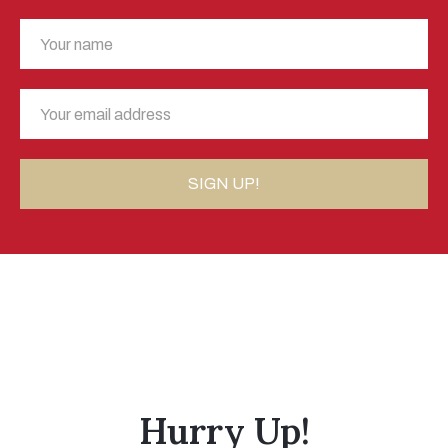
Hurry Up!