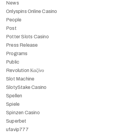
News
Onlyspins Online Casino
People
Post
Potter Slots Casino
Press Release
Programs
Public
Revolution Καζίνο
Slot Machine
SlotyStake Casino
Spellen
Spiele
Spinzen Casino
Superbet
ufavip777