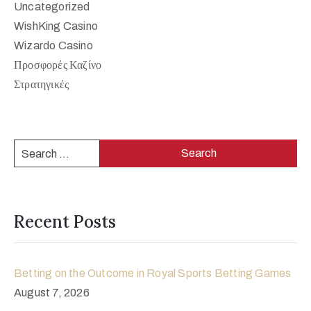
Uncategorized
WishKing Casino
Wizardo Casino
Προσφορές Καζίνο
Στρατηγικές
Recent Posts
Betting on the Outcome in Royal Sports Betting Games
August 7, 2026