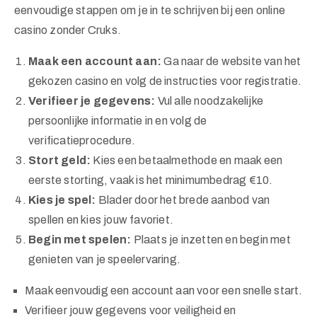
eenvoudige stappen om je in te schrijven bij een online
casino zonder Cruks.
Maak een account aan:
Ga naar de website van het
gekozen casino en volg de instructies voor registratie.
Verifieer je gegevens:
Vul alle noodzakelijke
persoonlijke informatie in en volg de
verificatieprocedure.
Stort geld:
Kies een betaalmethode en maak een
eerste storting, vaak is het minimumbedrag €10.
Kies je spel:
Blader door het brede aanbod van
spellen en kies jouw favoriet.
Begin met spelen:
Plaats je inzetten en begin met
genieten van je speelervaring.
Maak eenvoudig een account aan voor een snelle start.
Verifieer jouw gegevens voor veiligheid en