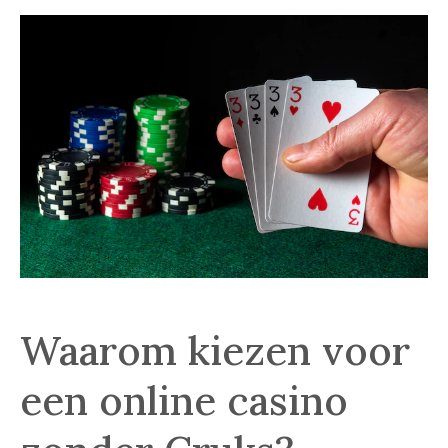
Waarom kiezen voor
een online casino