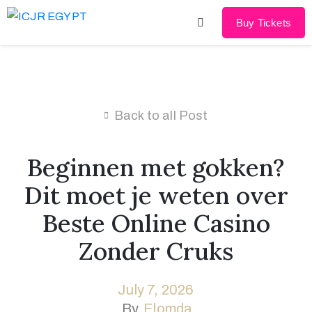
Buy Tickets
Home
About
Back to all Post
US
Speakers
Beginnen met gokken?
&
Dit moet je weten over
Chairmen
Beste Online Casino
Scientific
Zonder Cruks
Program
Cadaver
July 7, 2026
Courses
By
Elomda