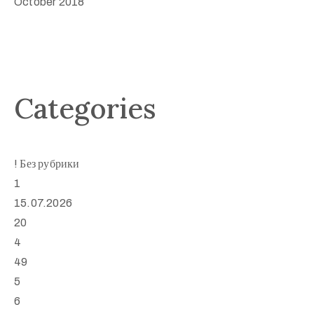
October 2018
Categories
! Без рубрики
1
15.07.2026
20
4
49
5
6